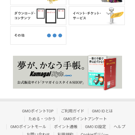
GMOポイントTOP
ご利用ガイド
GMO IDとは
ためる・つかう
GMOポイントアンケート
GMOポイントモール
ポイント通帳
GMO ID設定
ヘルプ
お問い合わせ
利用規約
Cookieポリシー