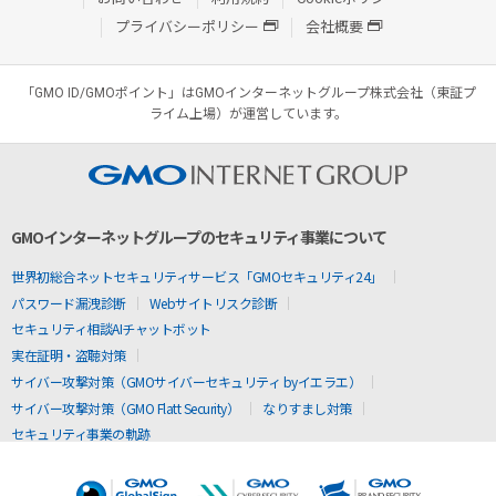
プライバシーポリシー
会社概要
「GMO ID/GMOポイント」はGMOインターネットグループ株式会社（東証プ
ライム上場）が運営しています。
GMOインターネットグループのセキュリティ事業について
世界初総合ネットセキュリティサービス「GMOセキュリティ24」
パスワード漏洩診断
Webサイトリスク診断
セキュリティ相談AIチャットボット
実在証明・盗聴対策
サイバー攻撃対策（GMOサイバーセキュリティ byイエラエ）
サイバー攻撃対策（GMO Flatt Security）
なりすまし対策
セキュリティ事業の軌跡