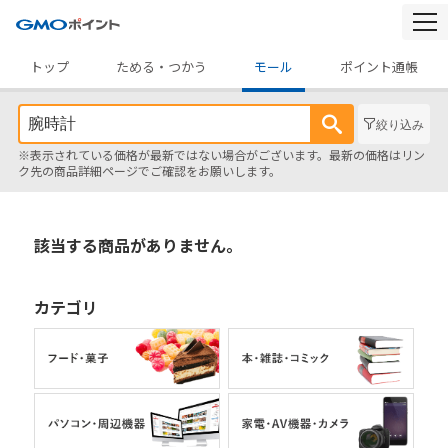
togg
navi
トップ
ためる・つかう
モール
ポイント通帳
絞り込み
※表示されている価格が最新ではない場合がございます。最新の価格はリン
ク先の商品詳細ページでご確認をお願いします。
該当する商品がありません。
カテゴリ