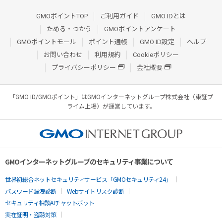
GMOポイントTOP
ご利用ガイド
GMO IDとは
ためる・つかう
GMOポイントアンケート
GMOポイントモール
ポイント通帳
GMO ID設定
ヘルプ
お問い合わせ
利用規約
Cookieポリシー
プライバシーポリシー
会社概要
「GMO ID/GMOポイント」はGMOインターネットグループ株式会社（東証プ
ライム上場）が運営しています。
GMOインターネットグループのセキュリティ事業について
世界初総合ネットセキュリティサービス「GMOセキュリティ24」
パスワード漏洩診断
Webサイトリスク診断
セキュリティ相談AIチャットボット
実在証明・盗聴対策