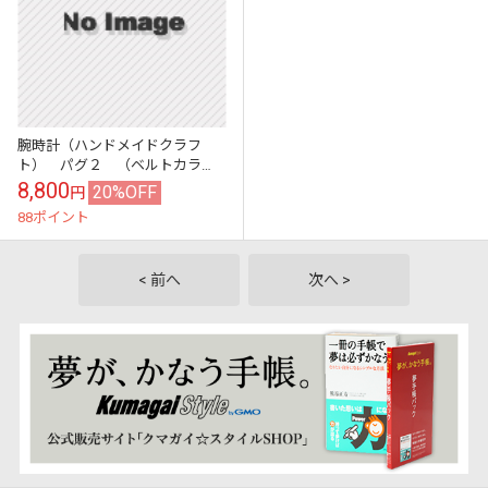
腕時計（ハンドメイドクラフ
ト） パグ２ （ベルトカラ
ー・レッド）
8,800
20%OFF
円
88ポイント
< 前へ
次へ >