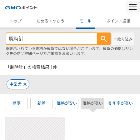
togg
navi
トップ
ためる・つかう
モール
ポイント通帳
絞り込み
※表示されている価格が最新ではない場合がございます。最新の価格はリン
ク先の商品詳細ページでご確認をお願いします。
「腕時計」の検索結果
1
件
中型犬
標準
新着
価格が安い
価格が高い
割引率が高い