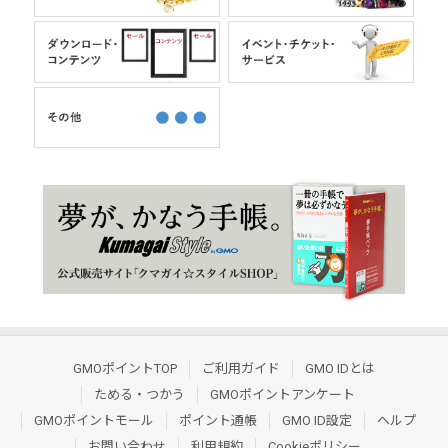
GMOポイントTOP
ご利用ガイド
GMO IDとは
ためる・つかう
GMOポイントアンケート
GMOポイントモール
ポイント通帳
GMO ID設定
ヘルプ
お問い合わせ
利用規約
Cookieポリシー