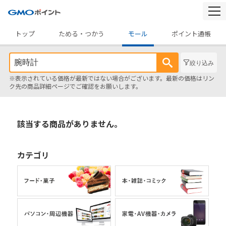
togg
navi
トップ
ためる・つかう
モール
ポイント通帳
絞り込み
※表示されている価格が最新ではない場合がございます。最新の価格はリン
ク先の商品詳細ページでご確認をお願いします。
該当する商品がありません。
カテゴリ