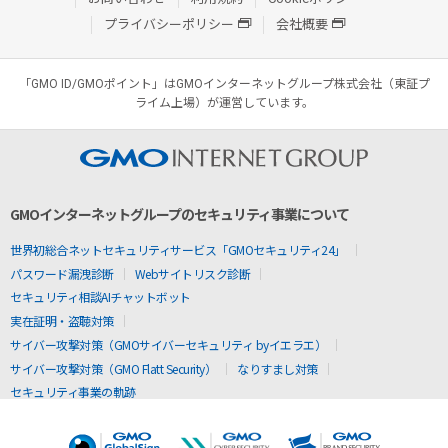
プライバシーポリシー
会社概要
「GMO ID/GMOポイント」はGMOインターネットグループ株式会社（東証プ
ライム上場）が運営しています。
GMOインターネットグループのセキュリティ事業について
世界初総合ネットセキュリティサービス「GMOセキュリティ24」
パスワード漏洩診断
Webサイトリスク診断
セキュリティ相談AIチャットボット
実在証明・盗聴対策
サイバー攻撃対策（GMOサイバーセキュリティ byイエラエ）
サイバー攻撃対策（GMO Flatt Security）
なりすまし対策
セキュリティ事業の軌跡