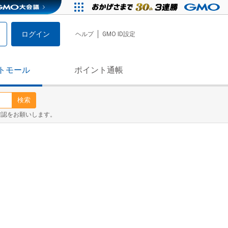
ログイン
ヘルプ
GMO ID設定
トモール
ポイント通帳
検索
確認をお願いします。