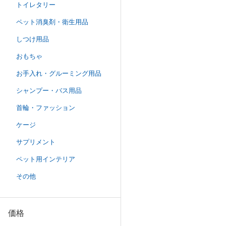
トイレタリー
ペット消臭剤・衛生用品
しつけ用品
おもちゃ
お手入れ・グルーミング用品
シャンプー・バス用品
首輪・ファッション
ケージ
サプリメント
ペット用インテリア
その他
価格