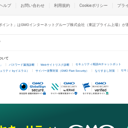
ヘルプ
お問い合わせ
利用規約
Cookieポリシー
プラ
GMOポイント」はGMOインターネットグループ株式会社（東証プライム上場）
ついて
セキュリティ相談AIチャットボット
4」
パスワード漏洩診断
Webサイトリスク診断
セキ
ュリティ byイエラエ）
サイバー攻撃対策（GMO Flatt Security）
なりすまし対策