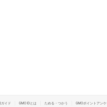
用ガイド
GMO IDとは
ためる・つかう
GMOポイントアンケ