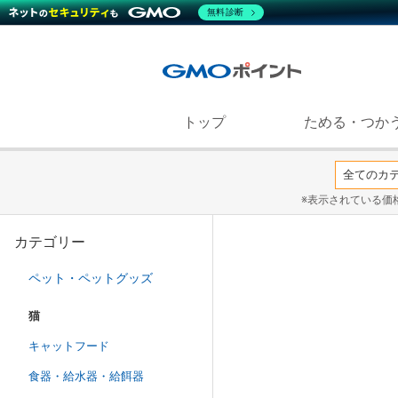
無料診断
トップ
ためる・つか
※表示されている価
カテゴリー
ペット・ペットグッズ
猫
キャットフード
食器・給水器・給餌器