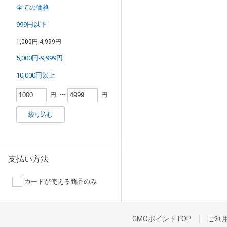
全ての価格
999円以下
1,000円-4,999円
5,000円-9,999円
10,000円以上
円
〜
円
絞り込む
支払い方法
カードが使える商品のみ
GMOポイントTOP
ご利