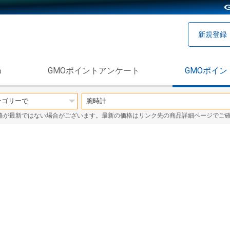
新規登録
う
GMOポイントアンケート
GMOポイン
格が最新ではない場合がございます。最新の価格はリンク先の商品詳細ページでご