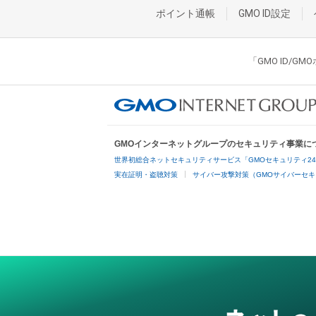
ポイント通帳
GMO ID設定
「GMO ID/
GMOインターネットグループのセキュリティ事業に
世界初総合ネットセキュリティサービス「GMOセキュリティ2
実在証明・盗聴対策
サイバー攻撃対策（GMOサイバーセキ