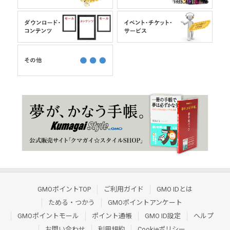
GMOポイントTOP
ご利用ガイド
GMO IDとは
ためる・つかう
GMOポイントアンケート
GMOポイントモール
ポイント通帳
GMO ID設定
ヘルプ
お問い合わせ
利用規約
Cookieポリシー