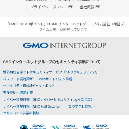
プライバシーポリシー
会社概要
「GMO ID/GMOポイント」はGMOインターネットグループ株式会社（東証プ
ライム上場）が運営しています。
GMOインターネットグループのセキュリティ事業について
世界初総合ネットセキュリティサービス「GMOセキュリティ24」
パスワード漏洩診断
Webサイトリスク診断
セキュリティ相談AIチャットボット
実在証明・盗聴対策
サイバー攻撃対策（GMOサイバーセキュリティ byイエラエ）
サイバー攻撃対策（GMO Flatt Security）
なりすまし対策
セキュリティ事業の軌跡