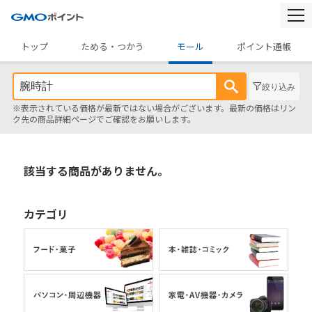
togg
navi
トップ
ためる・つかう
モール
ポイント通帳
絞り込み
※表示されている価格が最新ではない場合がございます。最新の価格はリン
ク先の商品詳細ページでご確認をお願いします。
該当する商品がありません。
カテゴリ