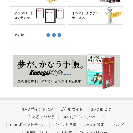
GMOポイントTOP
ご利用ガイド
GMO IDとは
ためる・つかう
GMOポイントアンケート
GMOポイントモール
ポイント通帳
GMO ID設定
ヘルプ
お問い合わせ
利用規約
Cookieポリシー