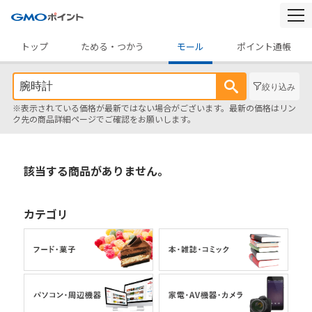
togg
navi
トップ
ためる・つかう
モール
ポイント通帳
絞り込み
※表示されている価格が最新ではない場合がございます。最新の価格はリン
ク先の商品詳細ページでご確認をお願いします。
該当する商品がありません。
カテゴリ