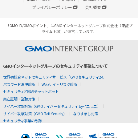
プライバシーポリシー
会社概要
「GMO ID/GMOポイント」はGMOインターネットグループ株式会社（東証プ
ライム上場）が運営しています。
GMOインターネットグループのセキュリティ事業について
世界初総合ネットセキュリティサービス「GMOセキュリティ24」
パスワード漏洩診断
Webサイトリスク診断
セキュリティ相談AIチャットボット
実在証明・盗聴対策
サイバー攻撃対策（GMOサイバーセキュリティ byイエラエ）
サイバー攻撃対策（GMO Flatt Security）
なりすまし対策
セキュリティ事業の軌跡