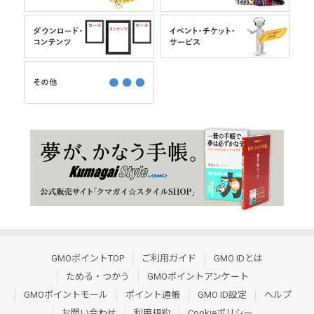
GMOポイントTOP
ご利用ガイド
GMO IDとは
ためる・つかう
GMOポイントアンケート
GMOポイントモール
ポイント通帳
GMO ID設定
ヘルプ
お問い合わせ
利用規約
Cookieポリシー