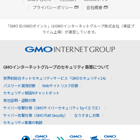
プライバシーポリシー
会社概要
「GMO ID/GMOポイント」はGMOインターネットグループ株式会社（東証プ
ライム上場）が運営しています。
GMOインターネットグループのセキュリティ事業について
世界初総合ネットセキュリティサービス「GMOセキュリティ24」
パスワード漏洩診断
Webサイトリスク診断
セキュリティ相談AIチャットボット
実在証明・盗聴対策
サイバー攻撃対策（GMOサイバーセキュリティ byイエラエ）
サイバー攻撃対策（GMO Flatt Security）
なりすまし対策
セキュリティ事業の軌跡