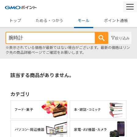
togg
navi
トップ
ためる・つかう
モール
ポイント通帳
絞り込み
※表示されている価格が最新ではない場合がございます。最新の価格はリン
ク先の商品詳細ページでご確認をお願いします。
該当する商品がありません。
カテゴリ