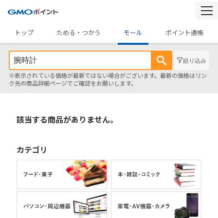
togg
navi
トップ
ためる・つかう
モール
ポイント通帳
絞り込み
※表示されている価格が最新ではない場合がございます。最新の価格はリン
ク先の商品詳細ページでご確認をお願いします。
該当する商品がありません。
カテゴリ