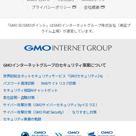
プライバシーポリシー
会社概要
「GMO ID/GMOポイント」はGMOインターネットグループ株式会社（東証プ
ライム上場）が運営しています。
GMOインターネットグループのセキュリティ事業について
世界初総合ネットセキュリティサービス「GMOセキュリティ24」
パスワード漏洩診断
Webサイトリスク診断
セキュリティ相談AIチャットボット
実在証明・盗聴対策
サイバー攻撃対策（GMOサイバーセキュリティ byイエラエ）
サイバー攻撃対策（GMO Flatt Security）
なりすまし対策
セキュリティ事業の軌跡