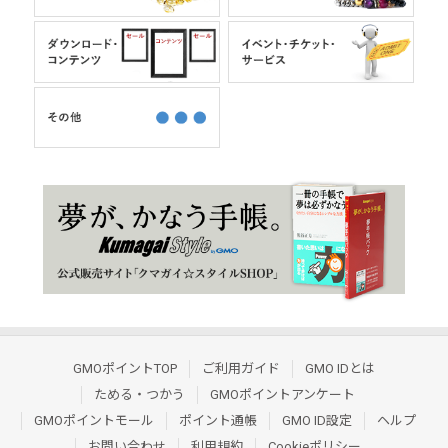
GMOポイントTOP
ご利用ガイド
GMO IDとは
ためる・つかう
GMOポイントアンケート
GMOポイントモール
ポイント通帳
GMO ID設定
ヘルプ
お問い合わせ
利用規約
Cookieポリシー