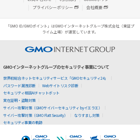
プライバシーポリシー
会社概要
「GMO ID/GMOポイント」はGMOインターネットグループ株式会社（東証プ
ライム上場）が運営しています。
GMOインターネットグループのセキュリティ事業について
世界初総合ネットセキュリティサービス「GMOセキュリティ24」
パスワード漏洩診断
Webサイトリスク診断
セキュリティ相談AIチャットボット
実在証明・盗聴対策
サイバー攻撃対策（GMOサイバーセキュリティ byイエラエ）
サイバー攻撃対策（GMO Flatt Security）
なりすまし対策
セキュリティ事業の軌跡