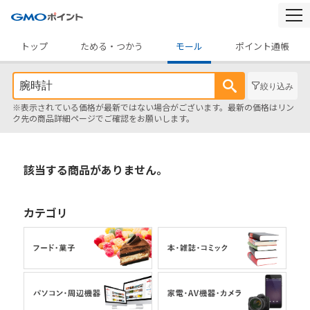
togg
navi
トップ
ためる・つかう
モール
ポイント通帳
絞り込み
※表示されている価格が最新ではない場合がございます。最新の価格はリン
ク先の商品詳細ページでご確認をお願いします。
該当する商品がありません。
カテゴリ