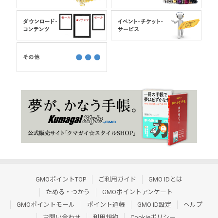
GMOポイントTOP
ご利用ガイド
GMO IDとは
ためる・つかう
GMOポイントアンケート
GMOポイントモール
ポイント通帳
GMO ID設定
ヘルプ
お問い合わせ
利用規約
Cookieポリシー