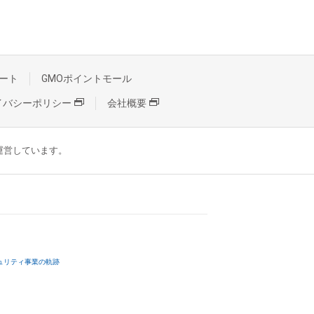
ート
GMOポイントモール
イバシーポリシー
会社概要
が運営しています。
ュリティ事業の軌跡