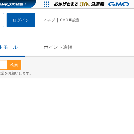
ログイン
ヘルプ
GMO ID設定
トモール
ポイント通帳
検索
確認をお願いします。