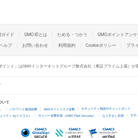
用ガイド
GMO IDとは
ためる・つかう
GMOポイントアンケ
ヘルプ
お問い合わせ
利用規約
Cookieポリシー
プラ
GMOポイント」はGMOインターネットグループ株式会社（東証プライム上場）
ついて
セキュリティ相談AIチャットボット
4」
パスワード漏洩診断
Webサイトリスク診断
セキ
ュリティ byイエラエ）
サイバー攻撃対策（GMO Flatt Security）
なりすまし対策