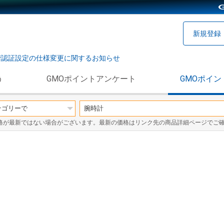
新規登録
階認証設定の仕様変更に関するお知らせ
う
GMOポイントアンケート
GMOポイン
格が最新ではない場合がございます。最新の価格はリンク先の商品詳細ページでご