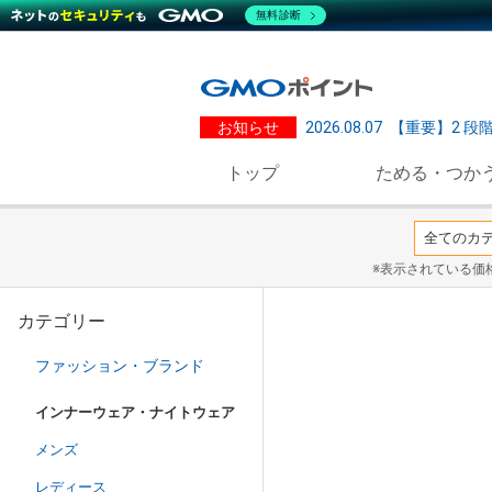
無料診断
お知らせ
2026.08.07
【重要】2 段
トップ
ためる・つか
※表示されている価
カテゴリー
ファッション・ブランド
インナーウェア・ナイトウェア
メンズ
レディース