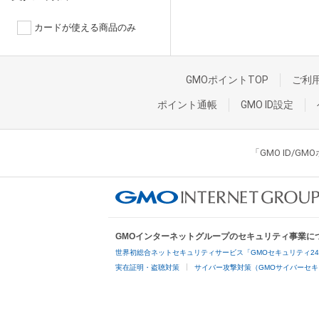
カードが使える商品のみ
GMOポイントTOP
ご利
ポイント通帳
GMO ID設定
「GMO ID/
GMOインターネットグループのセキュリティ事業に
世界初総合ネットセキュリティサービス「GMOセキュリティ2
実在証明・盗聴対策
サイバー攻撃対策（GMOサイバーセキ