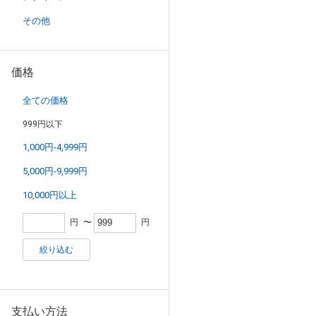
その他
価格
全ての価格
999円以下
1,000円-4,999円
5,000円-9,999円
10,000円以上
円
〜
円
絞り込む
支払い方法