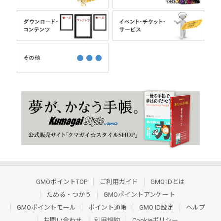
GMOポイントTOP
ご利用ガイド
GMO IDとは
ためる・つかう
GMOポイントアンケート
GMOポイントモール
ポイント通帳
GMO ID設定
ヘルプ
お問い合わせ
利用規約
Cookieポリシー