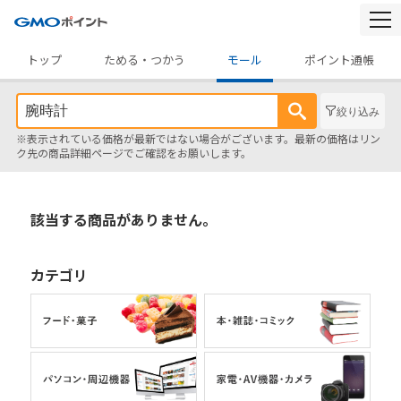
togg
navi
トップ
ためる・つかう
モール
ポイント通帳
絞り込み
※表示されている価格が最新ではない場合がございます。最新の価格はリン
ク先の商品詳細ページでご確認をお願いします。
該当する商品がありません。
カテゴリ