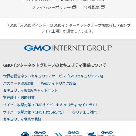
プライバシーポリシー
会社概要
「GMO ID/GMOポイント」はGMOインターネットグループ株式会社（東証プ
ライム上場）が運営しています。
GMOインターネットグループのセキュリティ事業について
世界初総合ネットセキュリティサービス「GMOセキュリティ24」
パスワード漏洩診断
Webサイトリスク診断
セキュリティ相談AIチャットボット
実在証明・盗聴対策
サイバー攻撃対策（GMOサイバーセキュリティ byイエラエ）
サイバー攻撃対策（GMO Flatt Security）
なりすまし対策
セキュリティ事業の軌跡