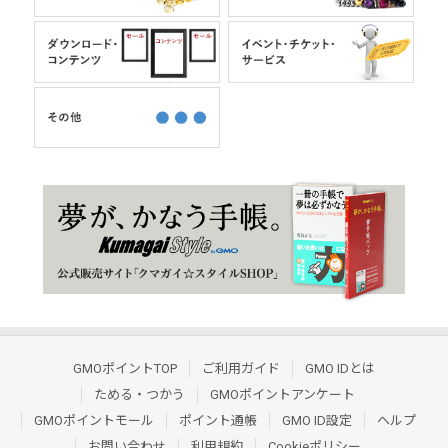
GMOポイントTOP
ご利用ガイド
GMO IDとは
ためる・つかう
GMOポイントアンケート
GMOポイントモール
ポイント通帳
GMO ID設定
ヘルプ
お問い合わせ
利用規約
Cookieポリシー