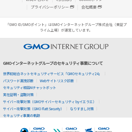
プライバシーポリシー
会社概要
「GMO ID/GMOポイント」はGMOインターネットグループ株式会社（東証プ
ライム上場）が運営しています。
GMOインターネットグループのセキュリティ事業について
世界初総合ネットセキュリティサービス「GMOセキュリティ24」
パスワード漏洩診断
Webサイトリスク診断
セキュリティ相談AIチャットボット
実在証明・盗聴対策
サイバー攻撃対策（GMOサイバーセキュリティ byイエラエ）
サイバー攻撃対策（GMO Flatt Security）
なりすまし対策
セキュリティ事業の軌跡