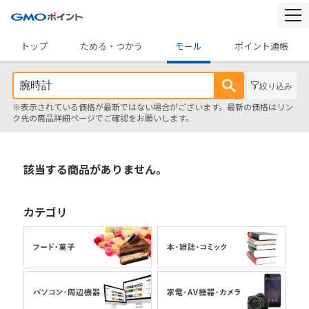
togg
navi
トップ
ためる・つかう
モール
ポイント通帳
絞り込み
※表示されている価格が最新ではない場合がございます。最新の価格はリン
ク先の商品詳細ページでご確認をお願いします。
該当する商品がありません。
カテゴリ