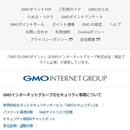
GMOポイントTOP
ご利用ガイド
GMO IDとは
ためる・つかう
GMOポイントアンケート
GMOポイントモール
ポイント通帳
GMO ID設定
ヘルプ
お問い合わせ
利用規約
Cookieポリシー
プライバシーポリシー
会社概要
「GMO ID/GMOポイント」はGMOインターネットグループ株式会社（東証プ
ライム上場）が運営しています。
GMOインターネットグループのセキュリティ事業について
世界初総合ネットセキュリティサービス「GMOセキュリティ24」
パスワード漏洩診断
Webサイトリスク診断
セキュリティ相談AIチャットボット
実在証明・盗聴対策