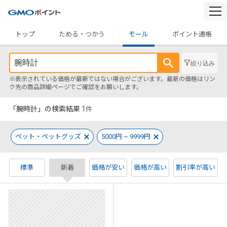
togg
navi
トップ
ためる・つかう
モール
ポイント通帳
絞り込み
※表示されている価格が最新ではない場合がございます。最新の価格はリン
ク先の商品詳細ページでご確認をお願いします。
「腕時計」の検索結果
1
件
ペット・ペットグッズ
5000円 ~ 9999円
標準
新着
価格が安い
価格が高い
割引率が高い