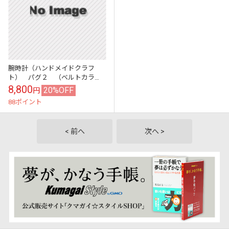
腕時計（ハンドメイドクラフ
ト） パグ２ （ベルトカラ
ー・レッド）
8,800
20%OFF
円
88ポイント
< 前へ
次へ >