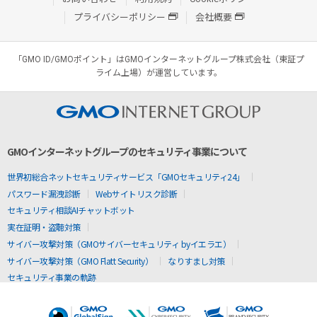
プライバシーポリシー
会社概要
「GMO ID/GMOポイント」はGMOインターネットグループ株式会社（東証プ
ライム上場）が運営しています。
GMOインターネットグループのセキュリティ事業について
世界初総合ネットセキュリティサービス「GMOセキュリティ24」
パスワード漏洩診断
Webサイトリスク診断
セキュリティ相談AIチャットボット
実在証明・盗聴対策
サイバー攻撃対策（GMOサイバーセキュリティ byイエラエ）
サイバー攻撃対策（GMO Flatt Security）
なりすまし対策
セキュリティ事業の軌跡