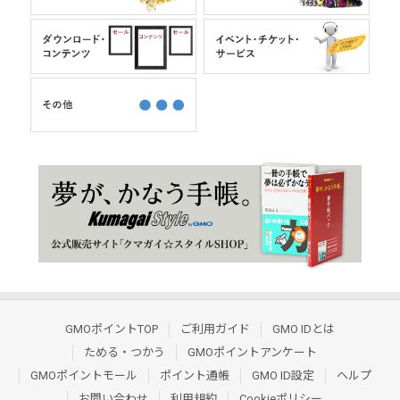
GMOポイントTOP
ご利用ガイド
GMO IDとは
ためる・つかう
GMOポイントアンケート
GMOポイントモール
ポイント通帳
GMO ID設定
ヘルプ
お問い合わせ
利用規約
Cookieポリシー