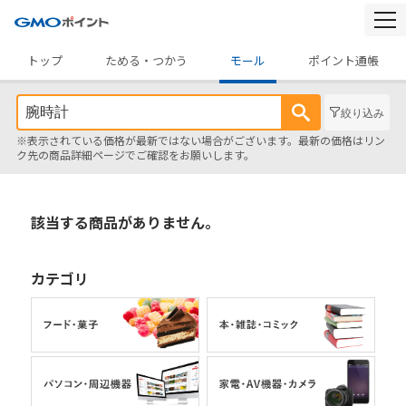
togg
navi
トップ
ためる・つかう
モール
ポイント通帳
絞り込み
※表示されている価格が最新ではない場合がございます。最新の価格はリン
ク先の商品詳細ページでご確認をお願いします。
該当する商品がありません。
カテゴリ