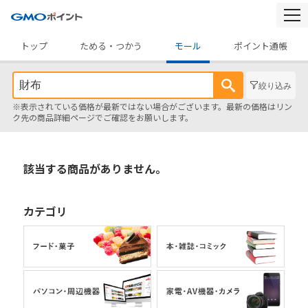
togg
navi
トップ
ためる・つかう
モール
ポイント通帳
絞り込み
※表示されている価格が最新ではない場合がございます。最新の価格はリン
ク先の商品詳細ページでご確認をお願いします。
該当する商品がありません。
カテゴリ