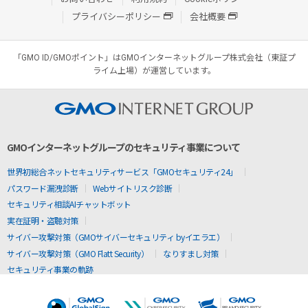
プライバシーポリシー
会社概要
「GMO ID/GMOポイント」はGMOインターネットグループ株式会社（東証プ
ライム上場）が運営しています。
GMOインターネットグループのセキュリティ事業について
世界初総合ネットセキュリティサービス「GMOセキュリティ24」
パスワード漏洩診断
Webサイトリスク診断
セキュリティ相談AIチャットボット
実在証明・盗聴対策
サイバー攻撃対策（GMOサイバーセキュリティ byイエラエ）
サイバー攻撃対策（GMO Flatt Security）
なりすまし対策
セキュリティ事業の軌跡