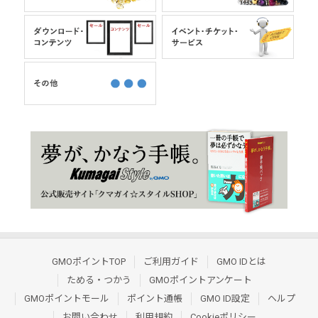
GMOポイントTOP
ご利用ガイド
GMO IDとは
ためる・つかう
GMOポイントアンケート
GMOポイントモール
ポイント通帳
GMO ID設定
ヘルプ
お問い合わせ
利用規約
Cookieポリシー