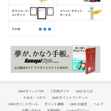
GMOポイントTOP
ご利用ガイド
GMO IDとは
ためる・つかう
GMOポイントアンケート
GMOポイントモール
ポイント通帳
GMO ID設定
ヘルプ
お問い合わせ
利用規約
Cookieポリシー