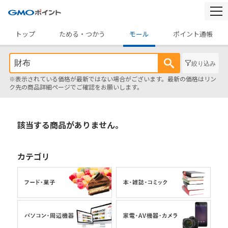
togg
navi
トップ
ためる・つかう
モール
ポイント通帳
絞り込み
※表示されている価格が最新ではない場合がございます。最新の価格はリン
ク先の商品詳細ページでご確認をお願いします。
該当する商品がありません。
カテゴリ