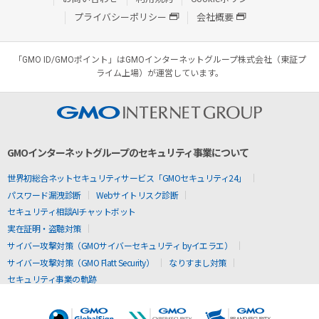
プライバシーポリシー
会社概要
「GMO ID/GMOポイント」はGMOインターネットグループ株式会社（東証プ
ライム上場）が運営しています。
GMOインターネットグループのセキュリティ事業について
世界初総合ネットセキュリティサービス「GMOセキュリティ24」
パスワード漏洩診断
Webサイトリスク診断
セキュリティ相談AIチャットボット
実在証明・盗聴対策
サイバー攻撃対策（GMOサイバーセキュリティ byイエラエ）
サイバー攻撃対策（GMO Flatt Security）
なりすまし対策
セキュリティ事業の軌跡