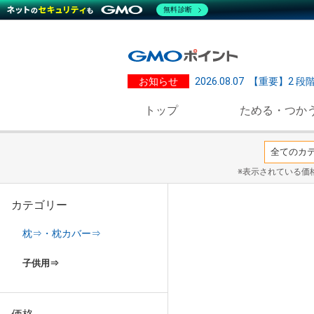
無料診断
お知らせ
2026.08.07
【重要】2 段
トップ
ためる・つか
※表示されている価
カテゴリー
枕⇒・枕カバー⇒
子供用⇒