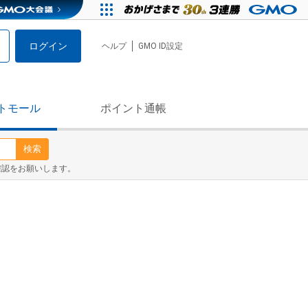
ログイン
ヘルプ
GMO ID設定
トモール
ポイント通帳
検索
確認をお願いします。