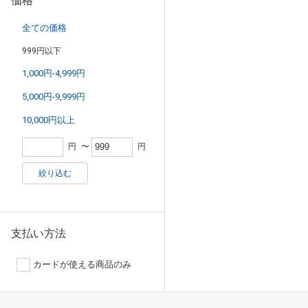
価格
全ての価格
999円以下
1,000円-4,999円
5,000円-9,999円
10,000円以上
円
〜
円
絞り込む
支払い方法
カードが使える商品のみ