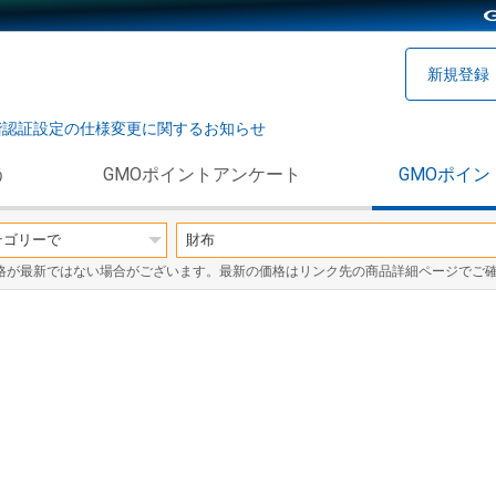
新規登録
階認証設定の仕様変更に関するお知らせ
う
GMOポイントアンケート
GMOポイン
格が最新ではない場合がございます。最新の価格はリンク先の商品詳細ページでご