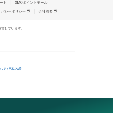
ート
GMOポイントモール
イバシーポリシー
会社概要
が運営しています。
ュリティ事業の軌跡