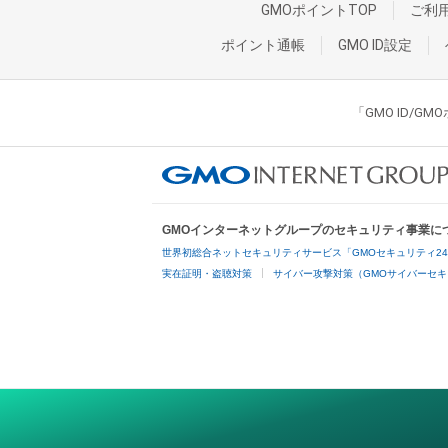
GMOポイントTOP
ご利
ポイント通帳
GMO ID設定
「GMO ID/
GMOインターネットグループのセキュリティ事業に
世界初総合ネットセキュリティサービス「GMOセキュリティ2
実在証明・盗聴対策
サイバー攻撃対策（GMOサイバーセキ