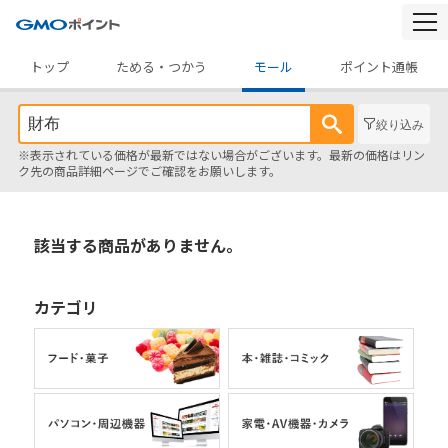
togg
navi
トップ
ためる・つかう
モール
ポイント通帳
絞り込み
※表示されている価格が最新ではない場合がございます。最新の価格はリン
ク先の商品詳細ページでご確認をお願いします。
該当する商品がありません。
カテゴリ