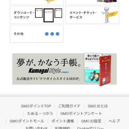
GMOポイントTOP
ご利用ガイド
GMO IDとは
ためる・つかう
GMOポイントアンケート
GMOポイントモール
ポイント通帳
GMO ID設定
ヘルプ
お問い合わせ
利用規約
Cookieポリシー