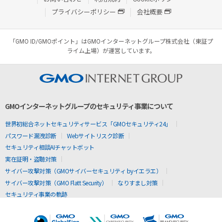
プライバシーポリシー
会社概要
「GMO ID/GMOポイント」はGMOインターネットグループ株式会社（東証プ
ライム上場）が運営しています。
GMOインターネットグループのセキュリティ事業について
世界初総合ネットセキュリティサービス「GMOセキュリティ24」
パスワード漏洩診断
Webサイトリスク診断
セキュリティ相談AIチャットボット
実在証明・盗聴対策
サイバー攻撃対策（GMOサイバーセキュリティ byイエラエ）
サイバー攻撃対策（GMO Flatt Security）
なりすまし対策
セキュリティ事業の軌跡