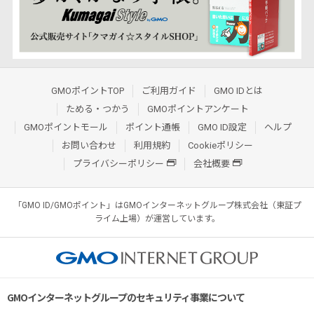
GMOポイントTOP
ご利用ガイド
GMO IDとは
ためる・つかう
GMOポイントアンケート
GMOポイントモール
ポイント通帳
GMO ID設定
ヘルプ
お問い合わせ
利用規約
Cookieポリシー
プライバシーポリシー
会社概要
「GMO ID/GMOポイント」はGMOインターネットグループ株式会社（東証プ
ライム上場）が運営しています。
GMOインターネットグループのセキュリティ事業について