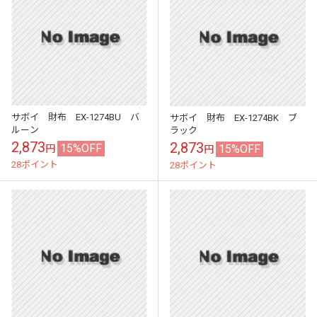
サボイ 財布 EX-1274BU バ
サボイ 財布 EX-1274BK ブ
ルーン
ラック
2,873
2,873
15%OFF
15%OFF
円
円
28ポイント
28ポイント