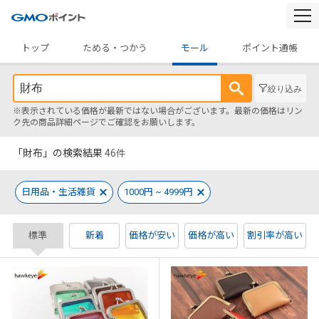
togg
navi
トップ
ためる・つかう
モール
ポイント通帳
絞り込み
※表示されている価格が最新ではない場合がございます。最新の価格はリン
ク先の商品詳細ページでご確認をお願いします。
「財布」の検索結果
46
件
日用品・生活雑貨
1000円 ~ 4999円
標準
新着
価格が安い
価格が高い
割引率が高い