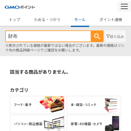
togg
navi
トップ
ためる・つかう
モール
ポイント通帳
絞り込み
※表示されている価格が最新ではない場合がございます。最新の価格はリン
ク先の商品詳細ページでご確認をお願いします。
該当する商品がありません。
カテゴリ