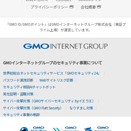
プライバシーポリシー
会社概要
「GMO ID/GMOポイント」はGMOインターネットグループ株式会社（東証プ
ライム上場）が運営しています。
GMOインターネットグループのセキュリティ事業について
世界初総合ネットセキュリティサービス「GMOセキュリティ24」
パスワード漏洩診断
Webサイトリスク診断
セキュリティ相談AIチャットボット
実在証明・盗聴対策
サイバー攻撃対策（GMOサイバーセキュリティ byイエラエ）
サイバー攻撃対策（GMO Flatt Security）
なりすまし対策
セキュリティ事業の軌跡