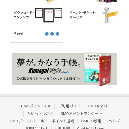
GMOポイントTOP
ご利用ガイド
GMO IDとは
ためる・つかう
GMOポイントアンケート
GMOポイントモール
ポイント通帳
GMO ID設定
ヘルプ
お問い合わせ
利用規約
Cookieポリシー