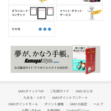
GMOポイントTOP
ご利用ガイド
GMO IDとは
ためる・つかう
GMOポイントアンケート
GMOポイントモール
ポイント通帳
GMO ID設定
ヘルプ
お問い合わせ
利用規約
Cookieポリシー