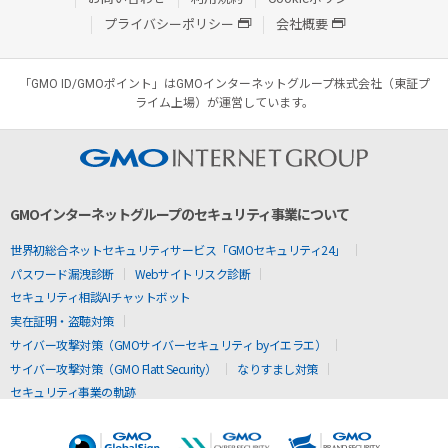
プライバシーポリシー
会社概要
「GMO ID/GMOポイント」はGMOインターネットグループ株式会社（東証プ
ライム上場）が運営しています。
GMOインターネットグループのセキュリティ事業について
世界初総合ネットセキュリティサービス「GMOセキュリティ24」
パスワード漏洩診断
Webサイトリスク診断
セキュリティ相談AIチャットボット
実在証明・盗聴対策
サイバー攻撃対策（GMOサイバーセキュリティ byイエラエ）
サイバー攻撃対策（GMO Flatt Security）
なりすまし対策
セキュリティ事業の軌跡