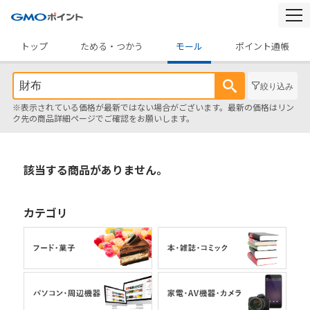
togg
navi
トップ
ためる・つかう
モール
ポイント通帳
絞り込み
※表示されている価格が最新ではない場合がございます。最新の価格はリン
ク先の商品詳細ページでご確認をお願いします。
該当する商品がありません。
カテゴリ