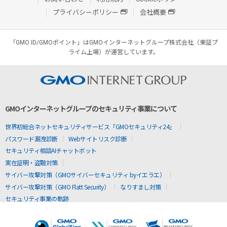
プライバシーポリシー
会社概要
「GMO ID/GMOポイント」はGMOインターネットグループ株式会社（東証プ
ライム上場）が運営しています。
GMOインターネットグループのセキュリティ事業について
世界初総合ネットセキュリティサービス「GMOセキュリティ24」
パスワード漏洩診断
Webサイトリスク診断
セキュリティ相談AIチャットボット
実在証明・盗聴対策
サイバー攻撃対策（GMOサイバーセキュリティ byイエラエ）
サイバー攻撃対策（GMO Flatt Security）
なりすまし対策
セキュリティ事業の軌跡