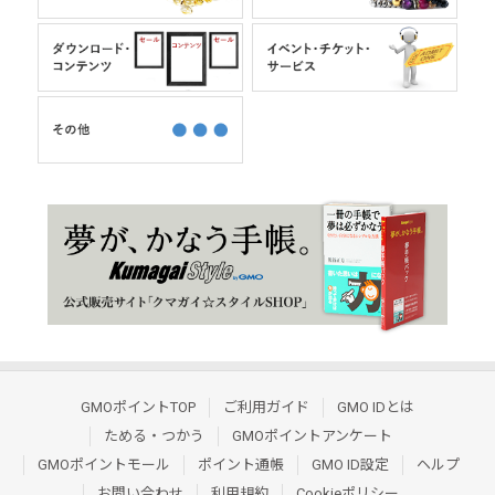
GMOポイントTOP
ご利用ガイド
GMO IDとは
ためる・つかう
GMOポイントアンケート
GMOポイントモール
ポイント通帳
GMO ID設定
ヘルプ
お問い合わせ
利用規約
Cookieポリシー