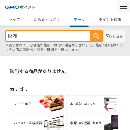
togg
navi
トップ
ためる・つかう
モール
ポイント通帳
絞り込み
※表示されている価格が最新ではない場合がございます。最新の価格はリン
ク先の商品詳細ページでご確認をお願いします。
該当する商品がありません。
カテゴリ