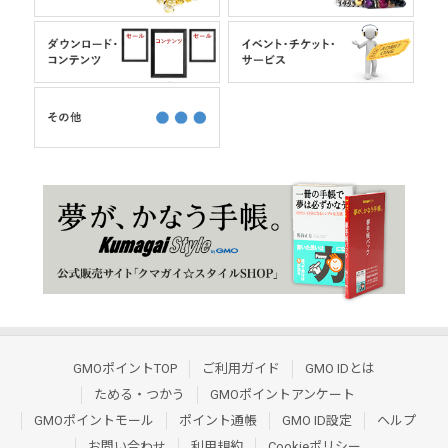
GMOポイントTOP
ご利用ガイド
GMO IDとは
ためる・つかう
GMOポイントアンケート
GMOポイントモール
ポイント通帳
GMO ID設定
ヘルプ
お問い合わせ
利用規約
Cookieポリシー