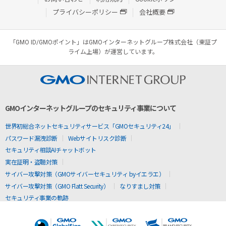
プライバシーポリシー
会社概要
「GMO ID/GMOポイント」はGMOインターネットグループ株式会社（東証プ
ライム上場）が運営しています。
GMOインターネットグループのセキュリティ事業について
世界初総合ネットセキュリティサービス「GMOセキュリティ24」
パスワード漏洩診断
Webサイトリスク診断
セキュリティ相談AIチャットボット
実在証明・盗聴対策
サイバー攻撃対策（GMOサイバーセキュリティ byイエラエ）
サイバー攻撃対策（GMO Flatt Security）
なりすまし対策
セキュリティ事業の軌跡