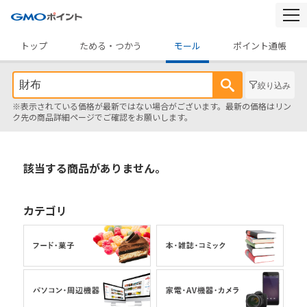
togg
navi
トップ
ためる・つかう
モール
ポイント通帳
絞り込み
※表示されている価格が最新ではない場合がございます。最新の価格はリン
ク先の商品詳細ページでご確認をお願いします。
該当する商品がありません。
カテゴリ