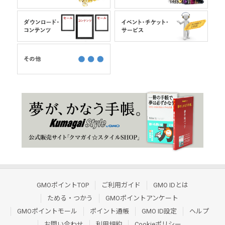
GMOポイントTOP
ご利用ガイド
GMO IDとは
ためる・つかう
GMOポイントアンケート
GMOポイントモール
ポイント通帳
GMO ID設定
ヘルプ
お問い合わせ
利用規約
Cookieポリシー