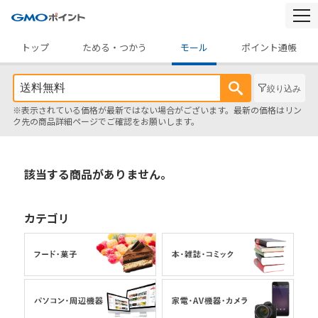
togg
navi
トップ
ためる・つかう
モール
ポイント通帳
絞り込み
※表示されている価格が最新ではない場合がございます。最新の価格はリン
ク先の商品詳細ページでご確認をお願いします。
該当する商品がありません。
カテゴリ