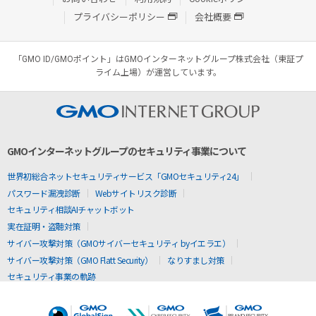
プライバシーポリシー
会社概要
「GMO ID/GMOポイント」はGMOインターネットグループ株式会社（東証プ
ライム上場）が運営しています。
GMOインターネットグループのセキュリティ事業について
世界初総合ネットセキュリティサービス「GMOセキュリティ24」
パスワード漏洩診断
Webサイトリスク診断
セキュリティ相談AIチャットボット
実在証明・盗聴対策
サイバー攻撃対策（GMOサイバーセキュリティ byイエラエ）
サイバー攻撃対策（GMO Flatt Security）
なりすまし対策
セキュリティ事業の軌跡