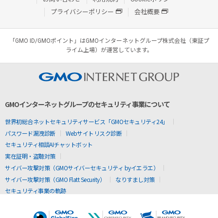
プライバシーポリシー
会社概要
「GMO ID/GMOポイント」はGMOインターネットグループ株式会社（東証プ
ライム上場）が運営しています。
GMOインターネットグループのセキュリティ事業について
世界初総合ネットセキュリティサービス「GMOセキュリティ24」
パスワード漏洩診断
Webサイトリスク診断
セキュリティ相談AIチャットボット
実在証明・盗聴対策
サイバー攻撃対策（GMOサイバーセキュリティ byイエラエ）
サイバー攻撃対策（GMO Flatt Security）
なりすまし対策
セキュリティ事業の軌跡