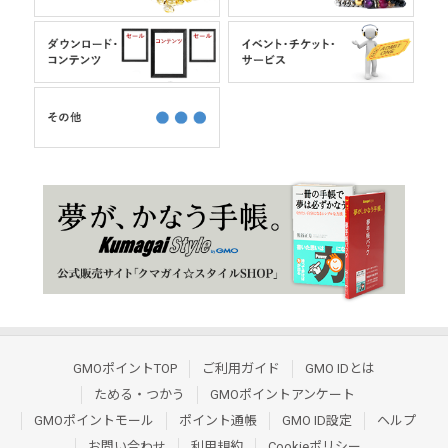
GMOポイントTOP
ご利用ガイド
GMO IDとは
ためる・つかう
GMOポイントアンケート
GMOポイントモール
ポイント通帳
GMO ID設定
ヘルプ
お問い合わせ
利用規約
Cookieポリシー