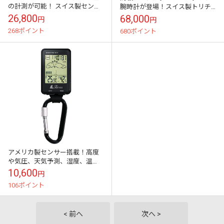
の計測が可能！ スイス製センサ
腕時計が登場！スイス製トリチ
ーを搭載したアウトドア派のモ
ウムを搭載し、暗闇にも映える
26,800
68,000
円
円
テ腕時計！
腕時計
268ポイント
680ポイント
アメリカ製センサー搭載！高度
や気圧、天気予測、湿度、温
度、方位がわかる、激安アウト
10,600
円
ドア・ギア！
106ポイント
< 前へ
次へ >