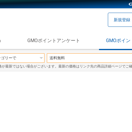
新規登録
う
GMOポイントアンケート
GMOポイン
格が最新ではない場合がございます。最新の価格はリンク先の商品詳細ページでご