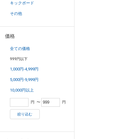
キックボード
その他
価格
全ての価格
999円以下
1,000円-4,999円
5,000円-9,999円
10,000円以上
円
〜
円
絞り込む