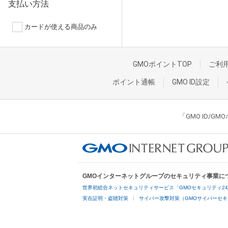
支払い方法
カードが使える商品のみ
GMOポイントTOP
ご利
ポイント通帳
GMO ID設定
「GMO ID/
GMOインターネットグループのセキュリティ事業に
世界初総合ネットセキュリティサービス「GMOセキュリティ2
実在証明・盗聴対策
サイバー攻撃対策（GMOサイバーセキ