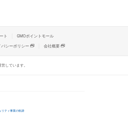
ート
GMOポイントモール
イバシーポリシー
会社概要
が運営しています。
ュリティ事業の軌跡