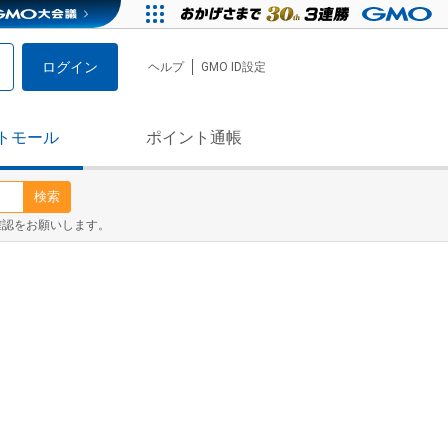
ログイン
ヘルプ
GMO ID設定
トモール
ポイント通帳
検索
確認をお願いします。