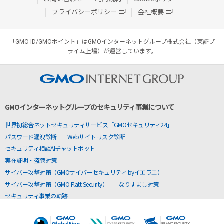
プライバシーポリシー
会社概要
「GMO ID/GMOポイント」はGMOインターネットグループ株式会社（東証プ
ライム上場）が運営しています。
GMOインターネットグループのセキュリティ事業について
世界初総合ネットセキュリティサービス「GMOセキュリティ24」
パスワード漏洩診断
Webサイトリスク診断
セキュリティ相談AIチャットボット
実在証明・盗聴対策
サイバー攻撃対策（GMOサイバーセキュリティ byイエラエ）
サイバー攻撃対策（GMO Flatt Security）
なりすまし対策
セキュリティ事業の軌跡