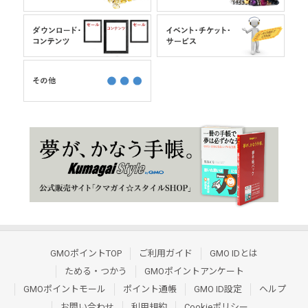
GMOポイントTOP
ご利用ガイド
GMO IDとは
ためる・つかう
GMOポイントアンケート
GMOポイントモール
ポイント通帳
GMO ID設定
ヘルプ
お問い合わせ
利用規約
Cookieポリシー