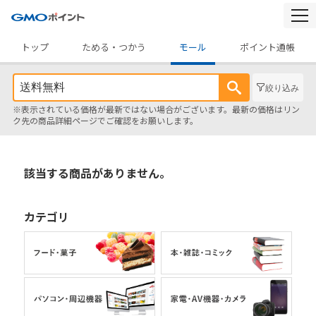
togg
navi
トップ
ためる・つかう
モール
ポイント通帳
絞り込み
※表示されている価格が最新ではない場合がございます。最新の価格はリン
ク先の商品詳細ページでご確認をお願いします。
該当する商品がありません。
カテゴリ