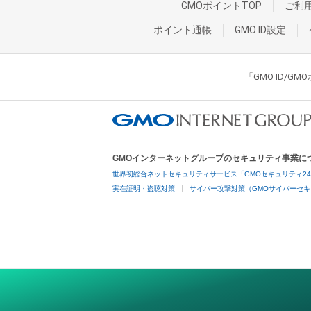
GMOポイントTOP
ご利
ポイント通帳
GMO ID設定
「GMO ID/
GMOインターネットグループのセキュリティ事業に
世界初総合ネットセキュリティサービス「GMOセキュリティ2
実在証明・盗聴対策
サイバー攻撃対策（GMOサイバーセキ