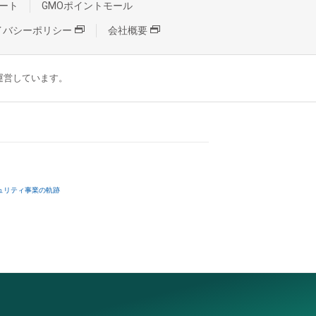
ート
GMOポイントモール
イバシーポリシー
会社概要
が運営しています。
ュリティ事業の軌跡