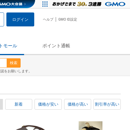
ログイン
ヘルプ
GMO ID設定
トモール
ポイント通帳
検索
確認をお願いします。
新着
価格が安い
価格が高い
割引率が高い