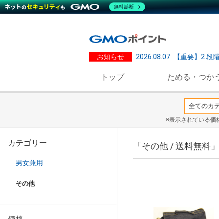
無料診断
お知らせ
2026.08.07
【重要】2 段
トップ
ためる・つか
※表示されている価
カテゴリー
「その他 / 送料無料
男女兼用
その他