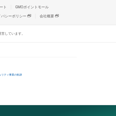
ート
GMOポイントモール
イバシーポリシー
会社概要
が運営しています。
ュリティ事業の軌跡