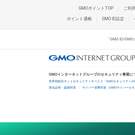
GMOポイントTOP
ご利
ポイント通帳
GMO ID設定
「GMO ID/
GMOインターネットグループのセキュリティ事業に
世界初総合ネットセキュリティサービス「GMOセキュリティ2
実在証明・盗聴対策
サイバー攻撃対策（GMOサイバーセキ