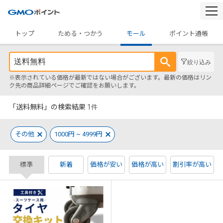
togg
navi
トップ
ためる・つかう
モール
ポイント通帳
絞り込み
※表示されている価格が最新ではない場合がございます。最新の価格はリン
ク先の商品詳細ページでご確認をお願いします。
「送料無料」の検索結果
1
件
その他
1000円 ~ 4999円
標準
新着
価格が安い
価格が高い
割引率が高い