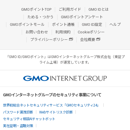
GMOポイントTOP
ご利用ガイド
GMO IDとは
ためる・つかう
GMOポイントアンケート
GMOポイントモール
ポイント通帳
GMO ID設定
ヘルプ
お問い合わせ
利用規約
Cookieポリシー
プライバシーポリシー
会社概要
「GMO ID/GMOポイント」はGMOインターネットグループ株式会社（東証プ
ライム上場）が運営しています。
GMOインターネットグループのセキュリティ事業について
世界初総合ネットセキュリティサービス「GMOセキュリティ24」
パスワード漏洩診断
Webサイトリスク診断
セキュリティ相談AIチャットボット
実在証明・盗聴対策