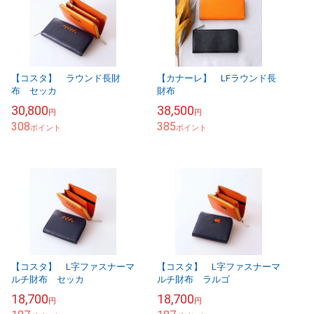
【コスタ】 ラウンド長財
【カナーレ】 LFラウンド長
布 セッカ
財布
30,800
38,500
円
円
308
385
ポイント
ポイント
【コスタ】 L字ファスナーマ
【コスタ】 L字ファスナーマ
ルチ財布 セッカ
ルチ財布 ラルゴ
18,700
18,700
円
円