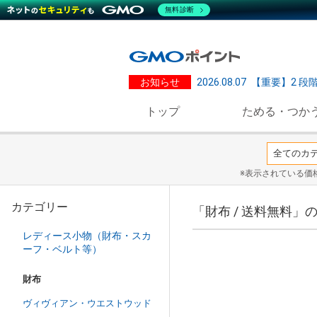
無料診断
お知らせ
2026.08.07
【重要】2 段
トップ
ためる・つか
※表示されている価
カテゴリー
「財布 / 送料無料」
レディース小物（財布・スカ
ーフ・ベルト等）
財布
ヴィヴィアン・ウエストウッド