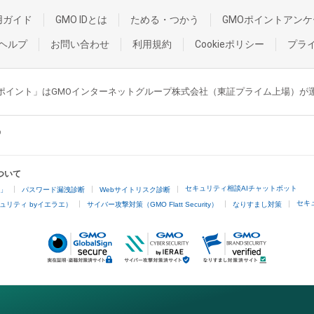
用ガイド
GMO IDとは
ためる・つかう
GMOポイントアンケ
ヘルプ
お問い合わせ
利用規約
Cookieポリシー
プラ
GMOポイント」はGMOインターネットグループ株式会社（東証プライム上場）
ついて
セキュリティ相談AIチャットボット
4」
パスワード漏洩診断
Webサイトリスク診断
セキ
ュリティ byイエラエ）
サイバー攻撃対策（GMO Flatt Security）
なりすまし対策