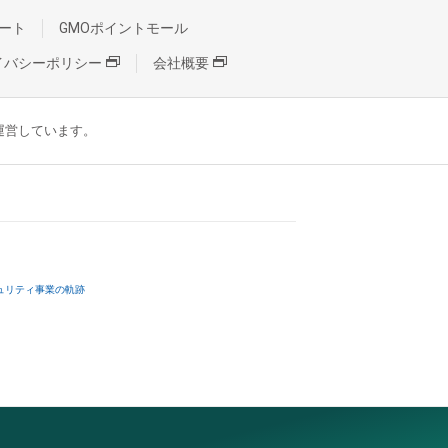
ート
GMOポイントモール
イバシーポリシー
会社概要
が運営しています。
ュリティ事業の軌跡