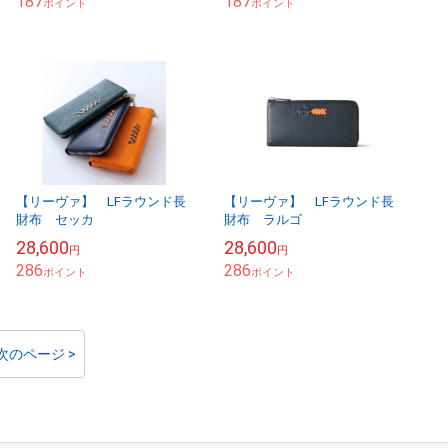
187
187
ポイント
ポイント
【リーヴァ】 LFラウンド長
【リーヴァ】 LFラウンド長
財布 セッカ
財布 ラルゴ
28,600
28,600
円
円
286
286
ポイント
ポイント
次のページ >