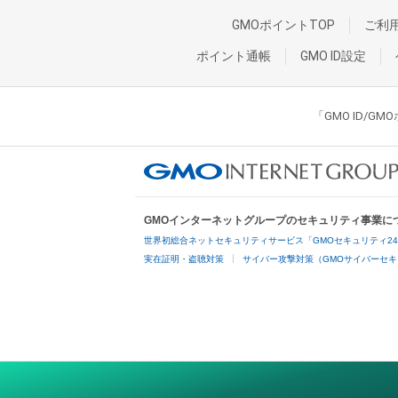
GMOポイントTOP
ご利
ポイント通帳
GMO ID設定
「GMO ID/
GMOインターネットグループのセキュリティ事業に
世界初総合ネットセキュリティサービス「GMOセキュリティ2
実在証明・盗聴対策
サイバー攻撃対策（GMOサイバーセキ