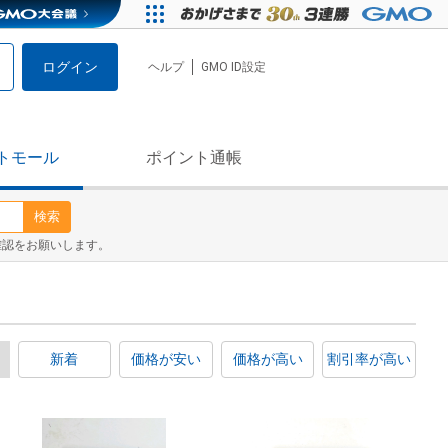
ログイン
ヘルプ
GMO ID設定
トモール
ポイント通帳
検索
確認をお願いします。
新着
価格が安い
価格が高い
割引率が高い