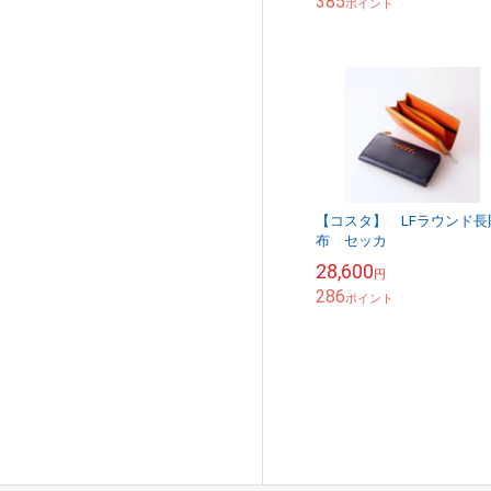
385
ポイント
【コスタ】 LFラウンド長
布 セッカ
28,600
円
286
ポイント