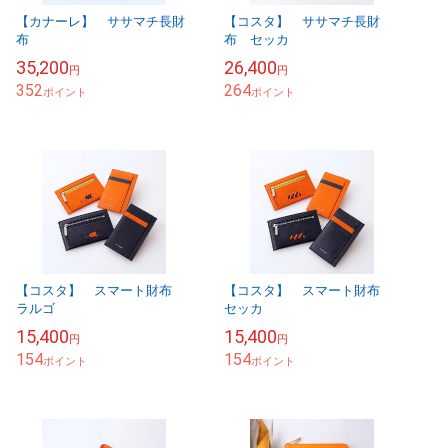
【カナーレ】 ササマチ長財
【コスタ】 ササマチ長財
布
布 セッカ
35,200
26,400
円
円
352
264
ポイント
ポイント
【コスタ】 スマート財布
【コスタ】 スマート財布
ラルゴ
セッカ
15,400
15,400
円
円
154
154
ポイント
ポイント