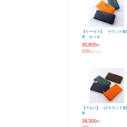
【リーヴァ】 ラウンド長
布 セッカ
30,800
円
308
ポイント
【アルバ】 LFラウンド長
布
38,500
円