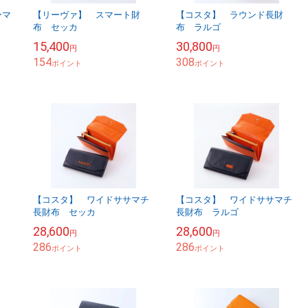
ーマ
【リーヴァ】 スマート財
【コスタ】 ラウンド長財
布 セッカ
布 ラルゴ
15,400
30,800
円
円
154
308
ポイント
ポイント
【コスタ】 ワイドササマチ
【コスタ】 ワイドササマチ
長財布 セッカ
長財布 ラルゴ
28,600
28,600
円
円
286
286
ポイント
ポイント