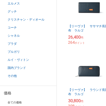
エルメス
グッチ
クリスチャン・ディオール
【リーヴァ】 ササマチ長
コーチ
布 ラルゴ
シャネル
26,400
円
264
ポイント
プラダ
ブルガリ
ルイ・ヴィトン
国内ブランド
その他
【リーヴァ】 ラウンド長
価格
布 ラルゴ
30,800
円
全ての価格