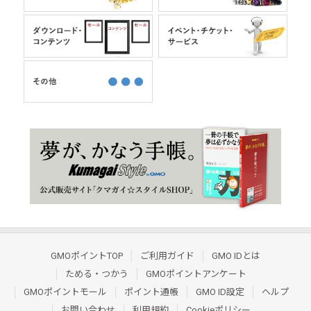
GMOポイントTOP
ご利用ガイド
GMO IDとは
ためる・つかう
GMOポイントアンケート
GMOポイントモール
ポイント通帳
GMO ID設定
ヘルプ
お問い合わせ
利用規約
Cookieポリシー