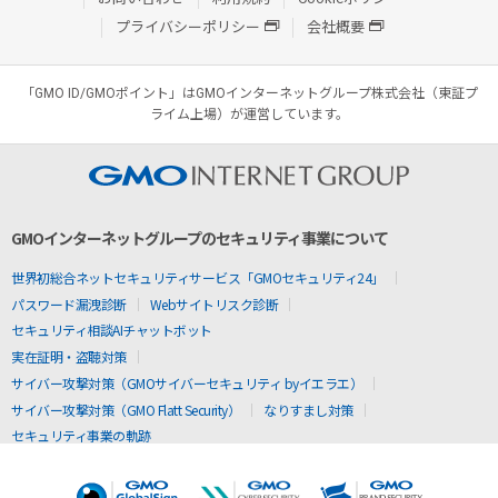
プライバシーポリシー
会社概要
「GMO ID/GMOポイント」はGMOインターネットグループ株式会社（東証プ
ライム上場）が運営しています。
GMOインターネットグループのセキュリティ事業について
世界初総合ネットセキュリティサービス「GMOセキュリティ24」
パスワード漏洩診断
Webサイトリスク診断
セキュリティ相談AIチャットボット
実在証明・盗聴対策
サイバー攻撃対策（GMOサイバーセキュリティ byイエラエ）
サイバー攻撃対策（GMO Flatt Security）
なりすまし対策
セキュリティ事業の軌跡