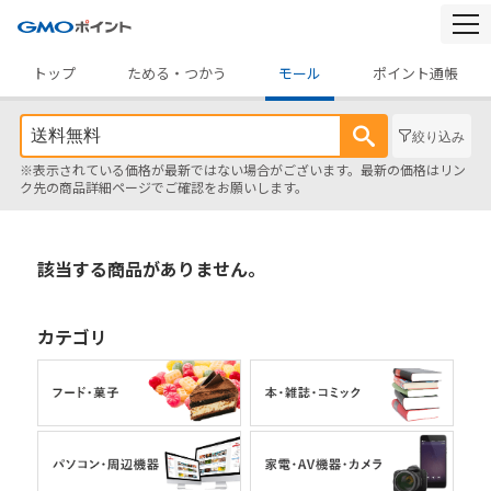
togg
navi
トップ
ためる・つかう
モール
ポイント通帳
絞り込み
※表示されている価格が最新ではない場合がございます。最新の価格はリン
ク先の商品詳細ページでご確認をお願いします。
該当する商品がありません。
カテゴリ