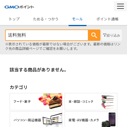
togg
navi
トップ
ためる・つかう
モール
ポイント通帳
絞り込み
※表示されている価格が最新ではない場合がございます。最新の価格はリン
ク先の商品詳細ページでご確認をお願いします。
該当する商品がありません。
カテゴリ