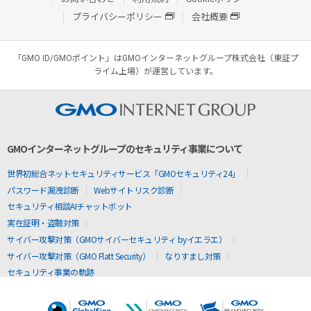
プライバシーポリシー
会社概要
「GMO ID/GMOポイント」はGMOインターネットグループ株式会社（東証プ
ライム上場）が運営しています。
GMOインターネットグループのセキュリティ事業について
世界初総合ネットセキュリティサービス「GMOセキュリティ24」
パスワード漏洩診断
Webサイトリスク診断
セキュリティ相談AIチャットボット
実在証明・盗聴対策
サイバー攻撃対策（GMOサイバーセキュリティ byイエラエ）
サイバー攻撃対策（GMO Flatt Security）
なりすまし対策
セキュリティ事業の軌跡