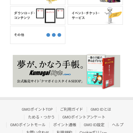
GMOポイントTOP
ご利用ガイド
GMO IDとは
ためる・つかう
GMOポイントアンケート
GMOポイントモール
ポイント通帳
GMO ID設定
ヘルプ
お問い合わせ
利用規約
Cookieポリシー