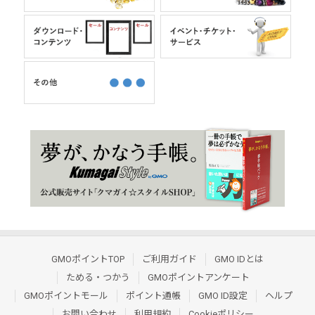
GMOポイントTOP
ご利用ガイド
GMO IDとは
ためる・つかう
GMOポイントアンケート
GMOポイントモール
ポイント通帳
GMO ID設定
ヘルプ
お問い合わせ
利用規約
Cookieポリシー