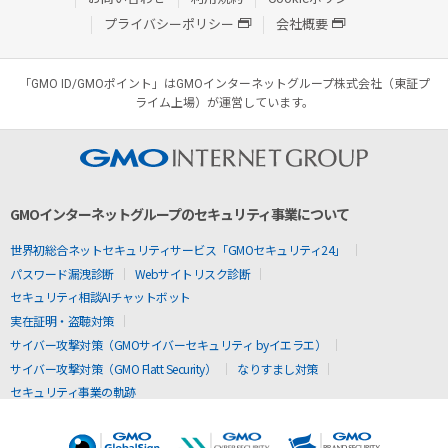
プライバシーポリシー
会社概要
「GMO ID/GMOポイント」はGMOインターネットグループ株式会社（東証プ
ライム上場）が運営しています。
GMOインターネットグループのセキュリティ事業について
世界初総合ネットセキュリティサービス「GMOセキュリティ24」
パスワード漏洩診断
Webサイトリスク診断
セキュリティ相談AIチャットボット
実在証明・盗聴対策
サイバー攻撃対策（GMOサイバーセキュリティ byイエラエ）
サイバー攻撃対策（GMO Flatt Security）
なりすまし対策
セキュリティ事業の軌跡