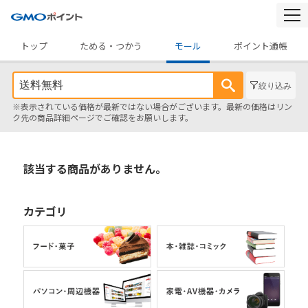
togg
navi
トップ
ためる・つかう
モール
ポイント通帳
絞り込み
※表示されている価格が最新ではない場合がございます。最新の価格はリン
ク先の商品詳細ページでご確認をお願いします。
該当する商品がありません。
カテゴリ