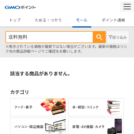
togg
navi
トップ
ためる・つかう
モール
ポイント通帳
絞り込み
※表示されている価格が最新ではない場合がございます。最新の価格はリン
ク先の商品詳細ページでご確認をお願いします。
該当する商品がありません。
カテゴリ