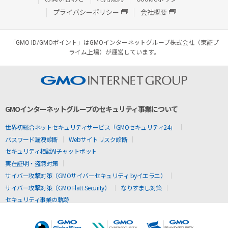
プライバシーポリシー
会社概要
「GMO ID/GMOポイント」はGMOインターネットグループ株式会社（東証プ
ライム上場）が運営しています。
GMOインターネットグループのセキュリティ事業について
世界初総合ネットセキュリティサービス「GMOセキュリティ24」
パスワード漏洩診断
Webサイトリスク診断
セキュリティ相談AIチャットボット
実在証明・盗聴対策
サイバー攻撃対策（GMOサイバーセキュリティ byイエラエ）
サイバー攻撃対策（GMO Flatt Security）
なりすまし対策
セキュリティ事業の軌跡