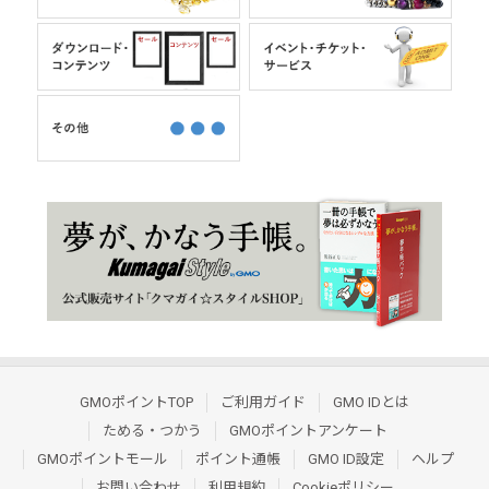
GMOポイントTOP
ご利用ガイド
GMO IDとは
ためる・つかう
GMOポイントアンケート
GMOポイントモール
ポイント通帳
GMO ID設定
ヘルプ
お問い合わせ
利用規約
Cookieポリシー