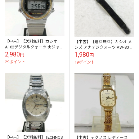
【中古】【送料無料】カシオ
【中古】【送料無料】カシオ メ
A162デジタルクォーツ ★ジャン
ンズ アナデジクォーツ AW-80 ミ
ク※メール便でお送りします
リタリー系※メール便でお送り
2,980
1,980
円
円
【代引き不可】
します【代引き不可】
29ポイント
19ポイント
【中古】【送料無料】TECHNOS
【中古】テクノス レディース