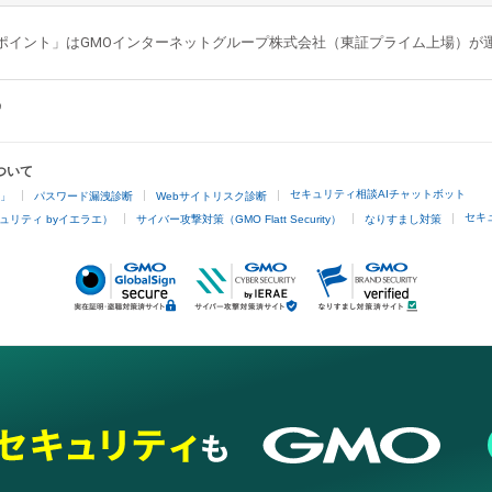
GMOポイント」はGMOインターネットグループ株式会社（東証プライム上場）
ついて
セキュリティ相談AIチャットボット
4」
パスワード漏洩診断
Webサイトリスク診断
セキ
ュリティ byイエラエ）
サイバー攻撃対策（GMO Flatt Security）
なりすまし対策