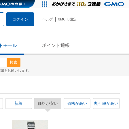
ログイン
ヘルプ
GMO ID設定
トモール
ポイント通帳
検索
確認をお願いします。
新着
価格が安い
価格が高い
割引率が高い