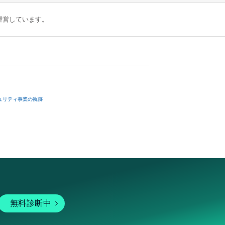
が運営しています。
ュリティ事業の軌跡
無料診断中