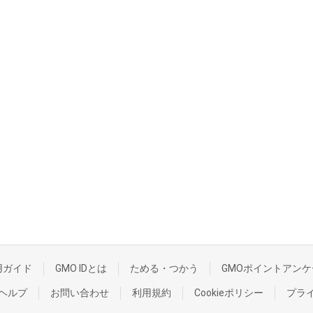
用ガイド
GMO IDとは
ためる・つかう
GMOポイントアンケ
ヘルプ
お問い合わせ
利用規約
Cookieポリシー
プラ