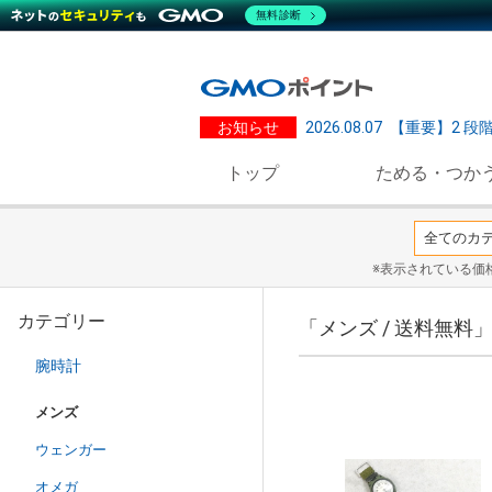
無料診断
お知らせ
2026.08.07
【重要】2 段
トップ
ためる・つか
※表示されている価
カテゴリー
「メンズ / 送料無料
腕時計
メンズ
ウェンガー
オメガ