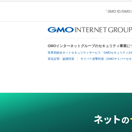
「GMO ID/
GMOインターネットグループのセキュリティ事業に
世界初総合ネットセキュリティサービス「GMOセキュリティ2
実在証明・盗聴対策
サイバー攻撃対策（GMOサイバーセキ