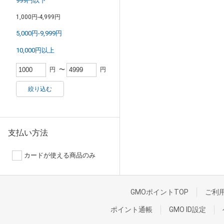
999円以下
1,000円-4,999円
5,000円-9,999円
10,000円以上
円
〜
円
絞り込む
支払い方法
カードが使える商品のみ
GMOポイントTOP
ご利
ポイント通帳
GMO ID設定