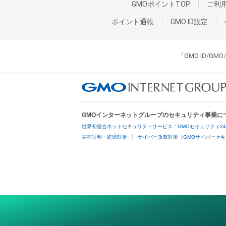
GMOポイントTOP
ご利
ポイント通帳
GMO ID設定
「GMO ID/
GMOインターネットグループのセキュリティ事業に
世界初総合ネットセキュリティサービス「GMOセキュリティ2
実在証明・盗聴対策
サイバー攻撃対策（GMOサイバーセキ