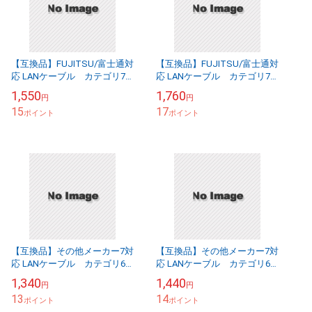
【互換品】FUJITSU/富士通対
【互換品】FUJITSU/富士通対
応 LANケーブル カテゴリ7
応 LANケーブル カテゴリ7
準拠 3.0ｍ 平型フラットタイ
準拠 5.0ｍ 平型フラットタイ
1,550
1,760
円
円
プ STPシールド RJ45 ...
プ STPシールド RJ45 ...
15
17
ポイント
ポイント
【互換品】その他メーカー7対
【互換品】その他メーカー7対
応 LANケーブル カテゴリ6A
応 LANケーブル カテゴリ6A
準拠 2.0ｍ RJ45 丸形スタンダ
準拠 3.0ｍ RJ45 丸形スタンダ
1,340
1,440
円
円
ードタイプ UTP より線...
ードタイプ UTP より線...
13
14
ポイント
ポイント