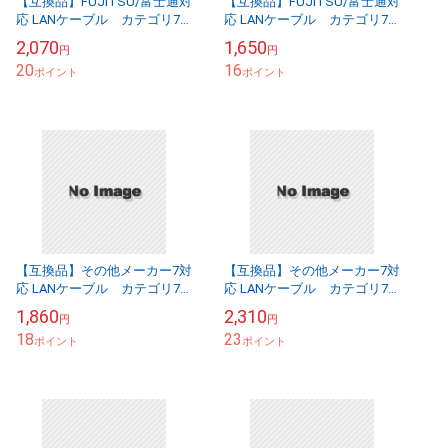
【互換品】FUJITSU/富士通対
【互換品】FUJITSU/富士通対
応 LANケーブル カテゴリ7
応 LANケーブル カテゴリ7
準拠 10ｍ 平型フラットタイプ
準拠 15ｍ 平型フラットタイプ
2,070
1,650
円
円
STPシールド RJ45 ...
STPシールド RJ45 ...
20
16
ポイント
ポイント
【互換品】その他メーカー7対
【互換品】その他メーカー7対
応 LANケーブル カテゴリ7
応 LANケーブル カテゴリ7
準拠 20ｍ 平型フラットタイプ
準拠 30ｍ 平型フラットタイプ
1,860
2,310
円
円
STPシールド RJ45 より線...
STPシールド RJ45 より線...
18
23
ポイント
ポイント