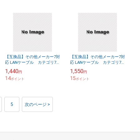
【互換品】その他メーカー7対
【互換品】その他メーカー7対
応 LANケーブル カテゴリ7
応 LANケーブル カテゴリ7
準拠 2.0ｍ 平型フラットタイ
準拠 3.0ｍ 平型フラットタイ
1,440
1,550
円
円
プ STPシールド RJ45 より...
プ STPシールド RJ45 より...
14
15
ポイント
ポイント
5
次のページ >