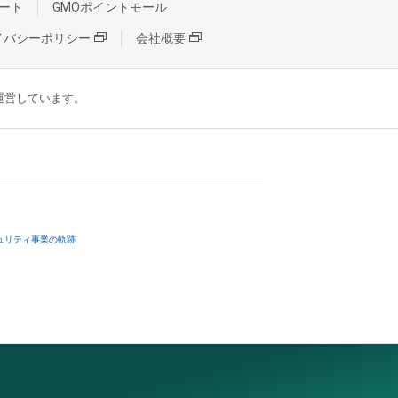
ート
GMOポイントモール
イバシーポリシー
会社概要
が運営しています。
ュリティ事業の軌跡