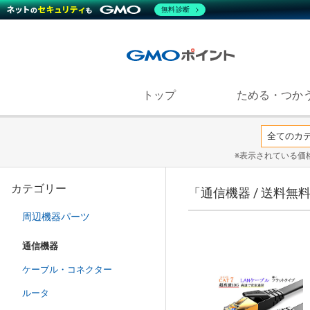
無料診断
トップ
ためる・つか
※表示されている価
カテゴリー
「通信機器 / 送料
周辺機器パーツ
通信機器
ケーブル・コネクター
ルータ