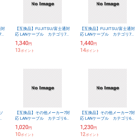
通対
【互換品】FUJITSU/富士通対
【互換品】FUJITSU/富士通対
7
応 LANケーブル カテゴリ7
応 LANケーブル カテゴリ7
準拠 1.0ｍ 平型フラットタイ
準拠 2.0ｍ 平型フラットタイ
1,340
1,440
円
円
プ STPシールド RJ45 ...
プ STPシールド RJ45 ...
13
14
ポイント
ポイント
ナソ
【互換品】その他メーカー7対
【互換品】その他メーカー7対
カ
応 LANケーブル カテゴリ6A
応 LANケーブル カテゴリ6A
準拠 0.5ｍ RJ45 丸形スタンダ
準拠 1.0ｍ RJ45 丸形スタンダ
1,020
1,230
円
円
ードタイプ UTP より線...
ードタイプ UTP より線...
10
12
ポイント
ポイント