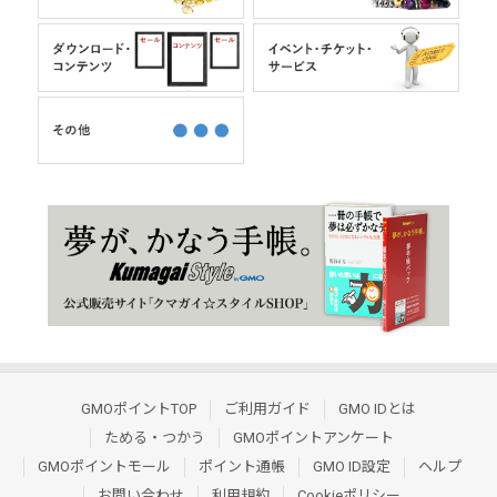
GMOポイントTOP
ご利用ガイド
GMO IDとは
ためる・つかう
GMOポイントアンケート
GMOポイントモール
ポイント通帳
GMO ID設定
ヘルプ
お問い合わせ
利用規約
Cookieポリシー