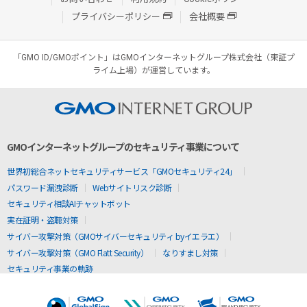
プライバシーポリシー
会社概要
「GMO ID/GMOポイント」はGMOインターネットグループ株式会社（東証プ
ライム上場）が運営しています。
GMOインターネットグループのセキュリティ事業について
世界初総合ネットセキュリティサービス「GMOセキュリティ24」
パスワード漏洩診断
Webサイトリスク診断
セキュリティ相談AIチャットボット
実在証明・盗聴対策
サイバー攻撃対策（GMOサイバーセキュリティ byイエラエ）
サイバー攻撃対策（GMO Flatt Security）
なりすまし対策
セキュリティ事業の軌跡