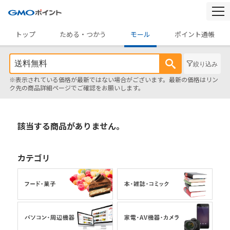
togg
navi
トップ
ためる・つかう
モール
ポイント通帳
絞り込み
※表示されている価格が最新ではない場合がございます。最新の価格はリン
ク先の商品詳細ページでご確認をお願いします。
該当する商品がありません。
カテゴリ