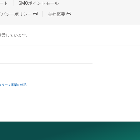
ート
GMOポイントモール
イバシーポリシー
会社概要
が運営しています。
ュリティ事業の軌跡