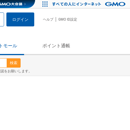
ログイン
ヘルプ
GMO ID設定
トモール
ポイント通帳
検索
確認をお願いします。