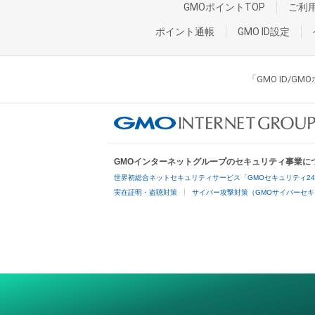
GMOポイントTOP
ご利
ポイント通帳
GMO ID設定
「GMO ID/
GMOインターネットグループのセキュリティ事業に
世界初総合ネットセキュリティサービス「GMOセキュリティ2
実在証明・盗聴対策
サイバー攻撃対策（GMOサイバーセキ