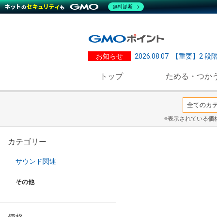
無料診断
お知らせ
2026.08.07
【重要】2 段
トップ
ためる・つか
※表示されている価
カテゴリー
サウンド関連
その他