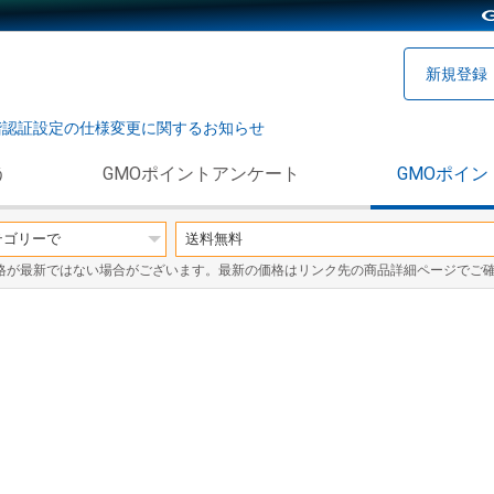
新規登録
階認証設定の仕様変更に関するお知らせ
う
GMOポイントアンケート
GMOポイン
格が最新ではない場合がございます。最新の価格はリンク先の商品詳細ページでご