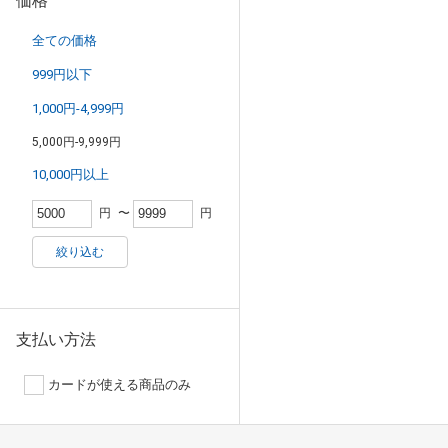
価格
全ての価格
999円以下
1,000円-4,999円
5,000円-9,999円
10,000円以上
円
〜
円
絞り込む
支払い方法
カードが使える商品のみ