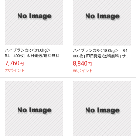
ハイブランカR＜31.0kg＞
ハイブランカR＜18.0kg＞ B4
B4 400枚 | 即日発送/送料無料 |
800枚 | 即日発送/送料無料 | サイ
サイズ変更可 |
ズ変更可 |
7,760
8,840
円
円
77ポイント
88ポイント