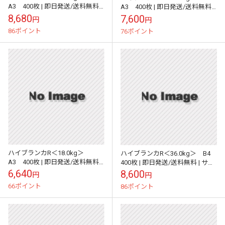
A3 400枚 | 即日発送/送料無料 |
A3 400枚 | 即日発送/送料無料 |
サイズ変更可 |
サイズ変更可 |
8,680
7,600
円
円
86ポイント
76ポイント
ハイブランカR＜18.0kg＞
ハイブランカR＜36.0kg＞ B4
A3 400枚 | 即日発送/送料無料 |
400枚 | 即日発送/送料無料 | サイ
サイズ変更可 |
ズ変更可 |
6,640
8,600
円
円
66ポイント
86ポイント