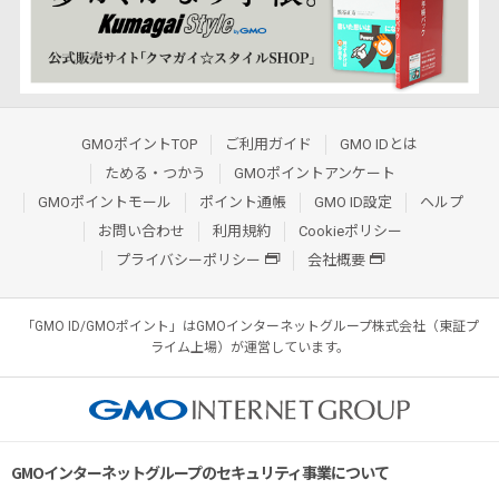
GMOポイントTOP
ご利用ガイド
GMO IDとは
ためる・つかう
GMOポイントアンケート
GMOポイントモール
ポイント通帳
GMO ID設定
ヘルプ
お問い合わせ
利用規約
Cookieポリシー
プライバシーポリシー
会社概要
「GMO ID/GMOポイント」はGMOインターネットグループ株式会社（東証プ
ライム上場）が運営しています。
GMOインターネットグループのセキュリティ事業について