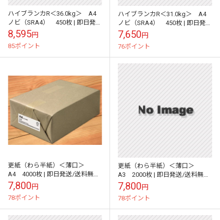
ハイブランカR＜36.0kg＞ A4
ハイブランカR＜31.0kg＞ A4
ノビ（SRA4） 450枚 | 即日発
ノビ（SRA4） 450枚 | 即日発
送/送料無料 | サイズ変更可 |
送/送料無料 | サイズ変更可 |
8,595
7,650
円
円
85ポイント
76ポイント
更紙（わら半紙）＜薄口＞
更紙（わら半紙）＜薄口＞
A4 4000枚 | 即日発送/送料無料
A3 2000枚 | 即日発送/送料無料
| サイズ変更可 |
| サイズ変更可 |
7,800
7,800
円
円
78ポイント
78ポイント