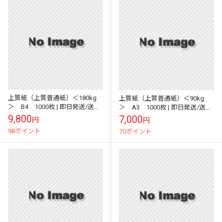
上質紙（上質普通紙）＜180kg
上質紙（上質普通紙）＜90kg
＞ B4 1000枚 | 即日発送/送料
＞ A3 1000枚 | 即日発送/送料
無料 | サイズ変更可 |
無料 | サイズ変更可 |
9,800
7,000
円
円
98ポイント
70ポイント