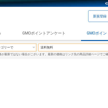
新規登録
う
GMOポイントアンケート
GMOポイン
格が最新ではない場合がございます。最新の価格はリンク先の商品詳細ページでご