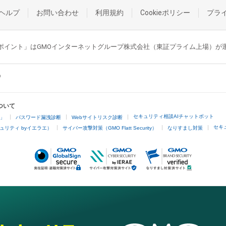
ヘルプ
お問い合わせ
利用規約
Cookieポリシー
プラ
GMOポイント」はGMOインターネットグループ株式会社（東証プライム上場）
ついて
セキュリティ相談AIチャットボット
4」
パスワード漏洩診断
Webサイトリスク診断
セキ
ュリティ byイエラエ）
サイバー攻撃対策（GMO Flatt Security）
なりすまし対策