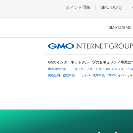
ポイント通帳
GMO ID設定
「GMO ID/
GMOインターネットグループのセキュリティ事業に
世界初総合ネットセキュリティサービス「GMOセキュリティ2
実在証明・盗聴対策
サイバー攻撃対策（GMOサイバーセキ