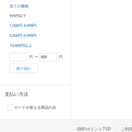
全ての価格
999円以下
1,000円-4,999円
5,000円-9,999円
10,000円以上
円
〜
円
絞り込む
支払い方法
カードが使える商品のみ
GMOポイントTOP
ご利