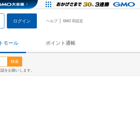
ログイン
ヘルプ
GMO ID設定
トモール
ポイント通帳
検索
確認をお願いします。