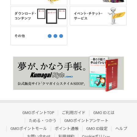
GMOポイントTOP
ご利用ガイド
GMO IDとは
ためる・つかう
GMOポイントアンケート
GMOポイントモール
ポイント通帳
GMO ID設定
ヘルプ
お問い合わせ
利用規約
Cookieポリシー