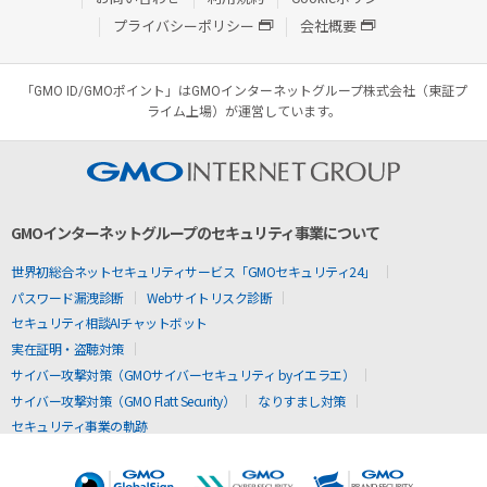
プライバシーポリシー
会社概要
「GMO ID/GMOポイント」はGMOインターネットグループ株式会社（東証プ
ライム上場）が運営しています。
GMOインターネットグループのセキュリティ事業について
世界初総合ネットセキュリティサービス「GMOセキュリティ24」
パスワード漏洩診断
Webサイトリスク診断
セキュリティ相談AIチャットボット
実在証明・盗聴対策
サイバー攻撃対策（GMOサイバーセキュリティ byイエラエ）
サイバー攻撃対策（GMO Flatt Security）
なりすまし対策
セキュリティ事業の軌跡