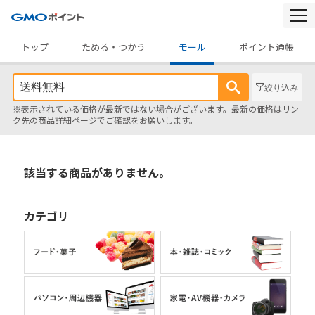
togg
navi
トップ
ためる・つかう
モール
ポイント通帳
絞り込み
※表示されている価格が最新ではない場合がございます。最新の価格はリン
ク先の商品詳細ページでご確認をお願いします。
該当する商品がありません。
カテゴリ