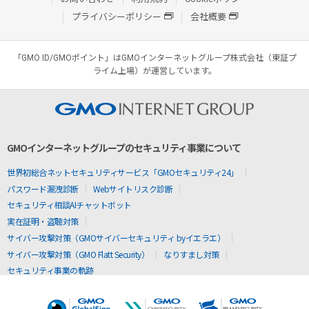
プライバシーポリシー
会社概要
「GMO ID/GMOポイント」はGMOインターネットグループ株式会社（東証プ
ライム上場）が運営しています。
GMOインターネットグループのセキュリティ事業について
世界初総合ネットセキュリティサービス「GMOセキュリティ24」
パスワード漏洩診断
Webサイトリスク診断
セキュリティ相談AIチャットボット
実在証明・盗聴対策
サイバー攻撃対策（GMOサイバーセキュリティ byイエラエ）
サイバー攻撃対策（GMO Flatt Security）
なりすまし対策
セキュリティ事業の軌跡