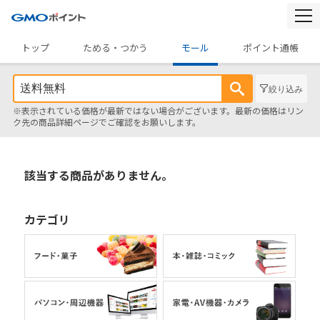
togg
navi
トップ
ためる・つかう
モール
ポイント通帳
絞り込み
※表示されている価格が最新ではない場合がございます。最新の価格はリン
ク先の商品詳細ページでご確認をお願いします。
該当する商品がありません。
カテゴリ