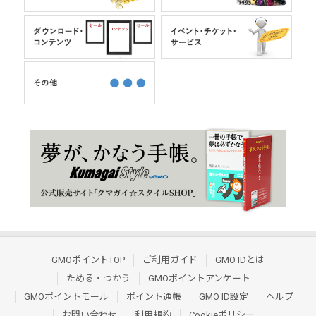
GMOポイントTOP
ご利用ガイド
GMO IDとは
ためる・つかう
GMOポイントアンケート
GMOポイントモール
ポイント通帳
GMO ID設定
ヘルプ
お問い合わせ
利用規約
Cookieポリシー