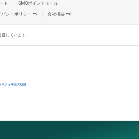
ート
GMOポイントモール
イバシーポリシー
会社概要
が運営しています。
ュリティ事業の軌跡