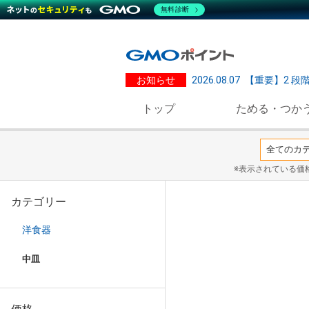
無料診断
お知らせ
2026.08.07
【重要】2 段
トップ
ためる・つか
※表示されている価
カテゴリー
洋食器
中皿