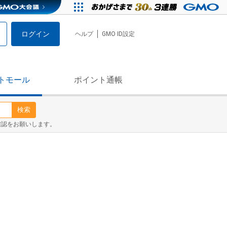
ログイン
ヘルプ
GMO ID設定
トモール
ポイント通帳
検索
確認をお願いします。