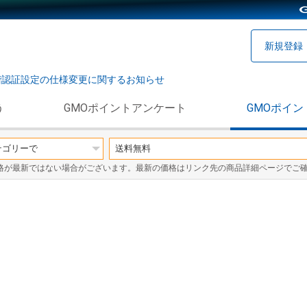
新規登録
階認証設定の仕様変更に関するお知らせ
う
GMOポイントアンケート
GMOポイン
格が最新ではない場合がございます。最新の価格はリンク先の商品詳細ページでご