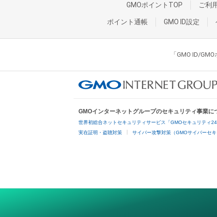
GMOポイントTOP
ご利
ポイント通帳
GMO ID設定
「GMO ID/
GMOインターネットグループのセキュリティ事業に
世界初総合ネットセキュリティサービス「GMOセキュリティ2
実在証明・盗聴対策
サイバー攻撃対策（GMOサイバーセキ