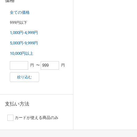
価格
全ての価格
999円以下
1,000円-4,999円
5,000円-9,999円
10,000円以上
円
〜
円
絞り込む
支払い方法
カードが使える商品のみ