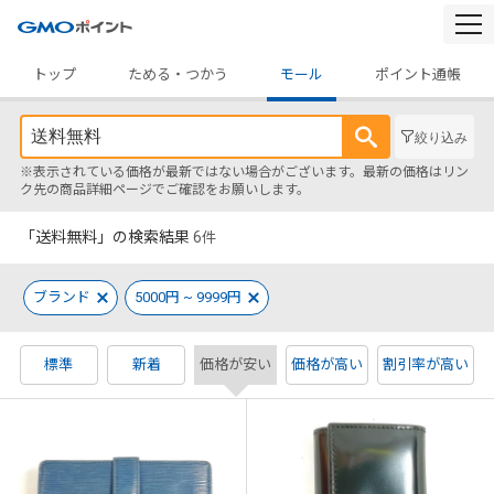
togg
navi
トップ
ためる・つかう
モール
ポイント通帳
絞り込み
※表示されている価格が最新ではない場合がございます。最新の価格はリン
ク先の商品詳細ページでご確認をお願いします。
「送料無料」の検索結果
6
件
ブランド
5000円 ~ 9999円
標準
新着
価格が安い
価格が高い
割引率が高い