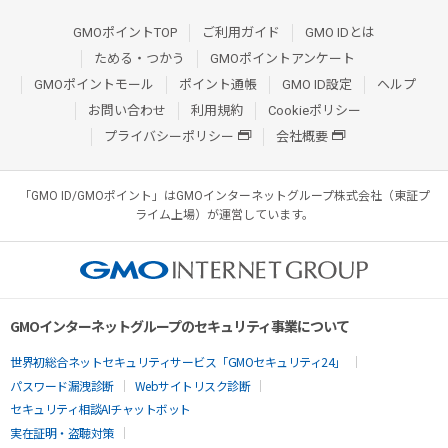
GMOポイントTOP
ご利用ガイド
GMO IDとは
ためる・つかう
GMOポイントアンケート
GMOポイントモール
ポイント通帳
GMO ID設定
ヘルプ
お問い合わせ
利用規約
Cookieポリシー
プライバシーポリシー
会社概要
「GMO ID/GMOポイント」はGMOインターネットグループ株式会社（東証プ
ライム上場）が運営しています。
GMOインターネットグループのセキュリティ事業について
世界初総合ネットセキュリティサービス「GMOセキュリティ24」
パスワード漏洩診断
Webサイトリスク診断
セキュリティ相談AIチャットボット
実在証明・盗聴対策