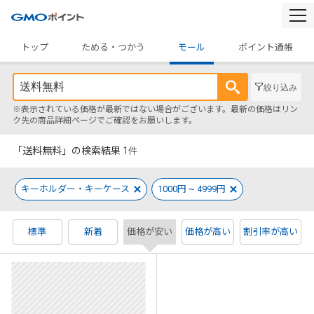
togg
navi
トップ
ためる・つかう
モール
ポイント通帳
絞り込み
※表示されている価格が最新ではない場合がございます。最新の価格はリン
ク先の商品詳細ページでご確認をお願いします。
「送料無料」の検索結果
1
件
キーホルダー・キーケース
1000円 ~ 4999円
標準
新着
価格が安い
価格が高い
割引率が高い