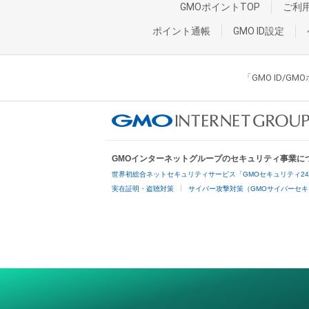
GMOポイントTOP
ご利
ポイント通帳
GMO ID設定
「GMO ID/
GMOインターネットグループのセキュリティ事業に
世界初総合ネットセキュリティサービス「GMOセキュリティ2
実在証明・盗聴対策
サイバー攻撃対策（GMOサイバーセキ