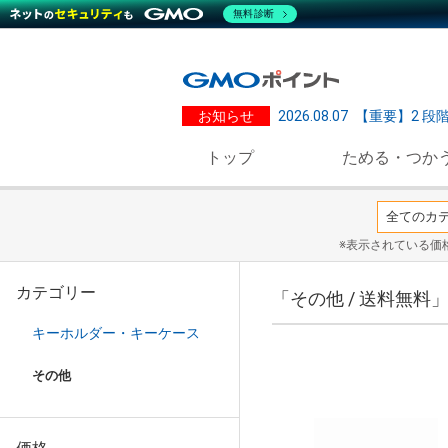
無料診断
お知らせ
2026.08.07
【重要】2 段
トップ
ためる・つか
※表示されている価
カテゴリー
「その他 / 送料無料
キーホルダー・キーケース
その他