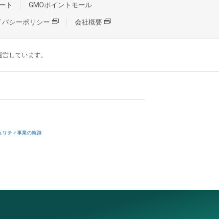
ート
GMOポイントモール
イバシーポリシー
会社概要
が運営しています。
ュリティ事業の軌跡