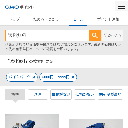
togg
navi
トップ
ためる・つかう
モール
ポイント通帳
絞り込み
※表示されている価格が最新ではない場合がございます。最新の価格はリン
ク先の商品詳細ページでご確認をお願いします。
「送料無料」の検索結果
5
件
バイクパーツ
5000円 ~ 9999円
標準
新着
価格が安い
価格が高い
割引率が高い