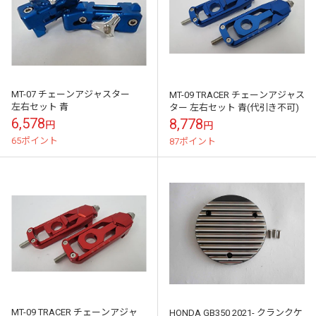
MT-07 チェーンアジャスター
MT-09 TRACER チェーンアジャス
左右セット 青
ター 左右セット 青(代引き不可)
6,578
8,778
円
円
65ポイント
87ポイント
MT-09 TRACER チェーンアジャ
HONDA GB350 2021- クランクケ